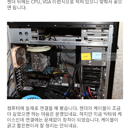
젠더 뒤에는 CPU, VGA 이런식으로 적혀 있으니 맞춰서 꽂으
면 됩니다.
컴퓨터에 실제로 연결을 해 봤습니다. 젠더의 케이블이 조금
더 길었으면 하는 마음은 분명있네요. 하지만 지금 빅타워 케
이스인데 연결에는 문제없이 장착이 되었습니다. 케이블이
굵고 짧은편이라 잘 정리는 안되네요.