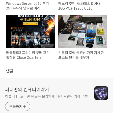
Windows Server 2012 후기
메모리 추천, G.SKILL DDR3
클라우드와 앞으로 미래
16G PC3-19200 CL10
RIPJAWS ZH (4Gx4) 티뮤정품
배틀필드3 프리미엄 구매 후기
컴퓨터 조립 동영상 가장 자세한
확장판 Close Quarters
포스트 원리를 배우자
댓글
씨디맨의 컴퓨터이야기
컴퓨터 IT 모바일 윈도우 운영체제 최신 트랜드 영상 리뷰
구독하기