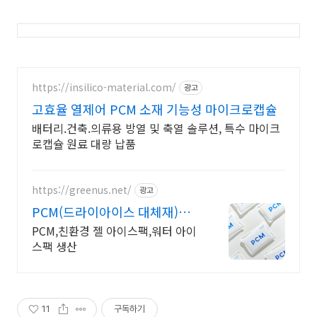
https://insilico-material.com/
광고
고효율 열제어 PCM 소재 기능성 마이크로캡슐
배터리.건축.의류용 방열 및 축열 솔루션, 특수 마이크
로캡슐 원료 대량 납품
https://greenus.net/
광고
PCM(드라이아이스 대체재)
OEM, 대량구매 가능
PCM,친환경 젤 아이스팩,워터 아이
스팩 생산
11
구독하기