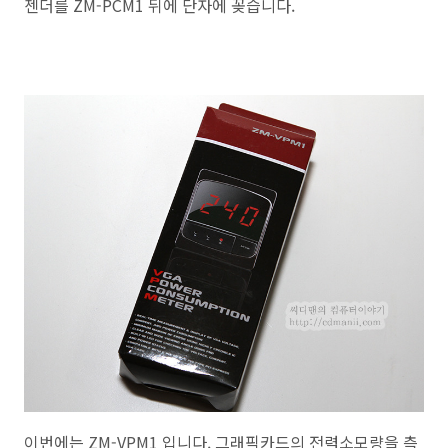
젠더를 ZM-PCM1 뒤에 단자에 꽂습니다.
이번에는 ZM-VPM1 입니다. 그래픽카드의 전력소모량을 측