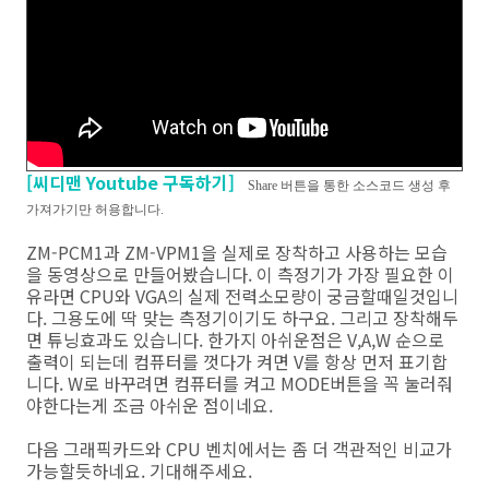
[씨디맨 Youtube 구독하기]
Share 버튼을 통한 소스코드 생성 후
가져가기만 허용합니다.
ZM-PCM1과 ZM-VPM1을 실제로 장착하고 사용하는 모습
을 동영상으로 만들어봤습니다. 이 측정기가 가장 필요한 이
유라면 CPU와 VGA의 실제 전력소모량이 궁금할때일것입니
다. 그용도에 딱 맞는 측정기이기도 하구요. 그리고 장착해두
면 튜닝효과도 있습니다. 한가지 아쉬운점은 V,A,W 순으로
출력이 되는데 컴퓨터를 껏다가 켜면 V를 항상 먼저 표기합
니다. W로 바꾸려면 컴퓨터를 켜고 MODE버튼을 꼭 눌러줘
야한다는게 조금 아쉬운 점이네요.
다음 그래픽카드와 CPU 벤치에서는 좀 더 객관적인 비교가
가능할듯하네요. 기대해주세요.