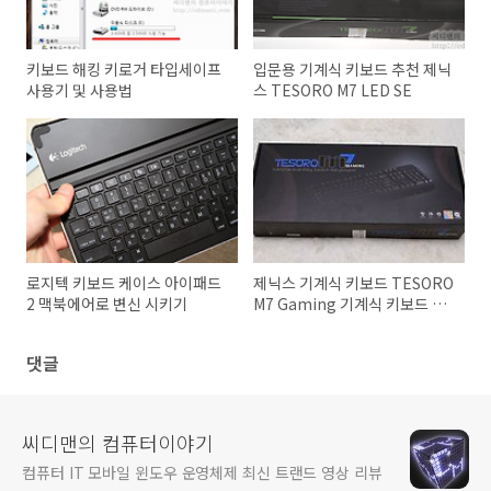
키보드 해킹 키로거 타입세이프
입문용 기계식 키보드 추천 제닉
사용기 및 사용법
스 TESORO M7 LED SE
로지텍 키보드 케이스 아이패드
제닉스 기계식 키보드 TESORO
2 맥북에어로 변신 시키기
M7 Gaming 기계식 키보드 추
천
댓글
씨디맨의 컴퓨터이야기
컴퓨터 IT 모바일 윈도우 운영체제 최신 트랜드 영상 리뷰