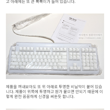
고 아래에는 또 큰 뽁뽁이가 들어 있습니다.
제품을 꺼내보아도 또 위 아래로 투명한 비닐막이 붙어 있습
니다. 제품이 위쪽에 투명하고 뭔가 뭍으면 안되기 때문에 이
렇게 완전 꼼꼼하게 신경을 써둔듯 합니다.