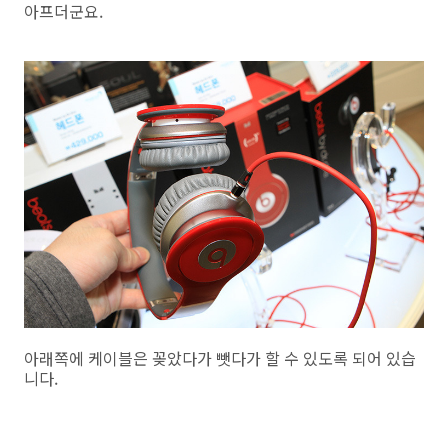
아프더군요.
아래쪽에 케이블은 꽂았다가 뺏다가 할 수 있도록 되어 있습
니다.