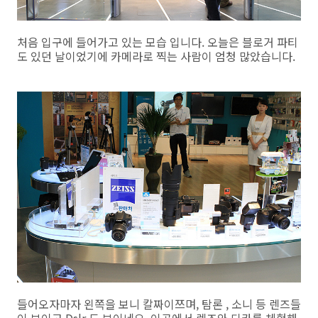
처음 입구에 들어가고 있는 모습 입니다. 오늘은 블로거 파티
도 있던 날이었기에 카메라로 찍는 사람이 엄청 많았습니다.
들어오자마자 왼쪽을 보니 칼짜이쯔며, 탐론 , 소니 등 렌즈들
이 보이고 Dslr 도 보이네요. 이곳에서 렌즈와 디카를 체험해