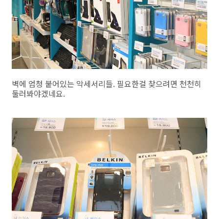
벽에 엄청 붙어있는 악세서리들. 필요한걸 찾으려면 천천히
둘러봐야겠네요.