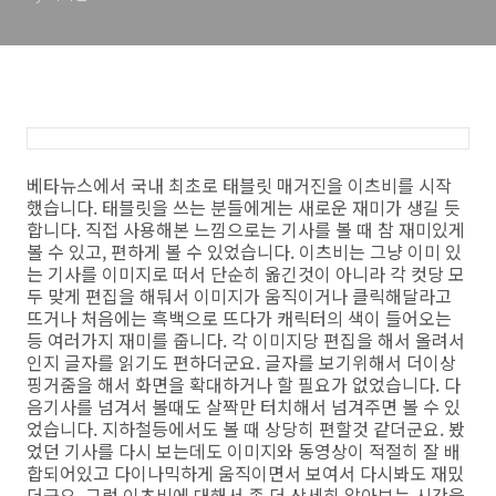
베타뉴스에서 국내 최초로 태블릿 매거진을 이츠비를 시작
했습니다. 태블릿을 쓰는 분들에게는 새로운 재미가 생길 듯
합니다. 직접 사용해본 느낌으로는 기사를 볼 때 참 재미있게
볼 수 있고, 편하게 볼 수 있었습니다. 이츠비는 그냥 이미 있
는 기사를 이미지로 떠서 단순히 옮긴것이 아니라 각 컷당 모
두 맞게 편집을 해둬서 이미지가 움직이거나 클릭해달라고
뜨거나 처음에는 흑백으로 뜨다가 캐릭터의 색이 들어오는
등 여러가지 재미를 줍니다. 각 이미지당 편집을 해서 올려서
인지 글자를 읽기도 편하더군요. 글자를 보기위해서 더이상
핑거줌을 해서 화면을 확대하거나 할 필요가 없었습니다. 다
음기사를 넘겨서 볼때도 살짝만 터치해서 넘겨주면 볼 수 있
었습니다. 지하철등에서도 볼 때 상당히 편할것 같더군요. 봤
었던 기사를 다시 보는데도 이미지와 동영상이 적절히 잘 배
합되어있고 다이나믹하게 움직이면서 보여서 다시봐도 재밌
더군요. 그럼 이츠비에 대해서 좀 더 상세히 알아보는 시간을