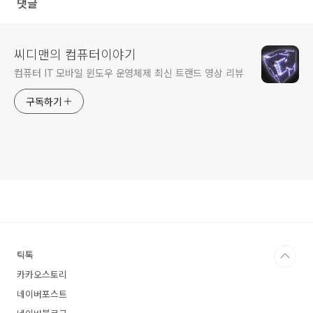
댓글
씨디맨의 컴퓨터이야기
컴퓨터 IT 모바일 윈도우 운영체제 최신 트랜드 영상 리뷰
구독하기
틱톡
카카오스토리
네이버포스트