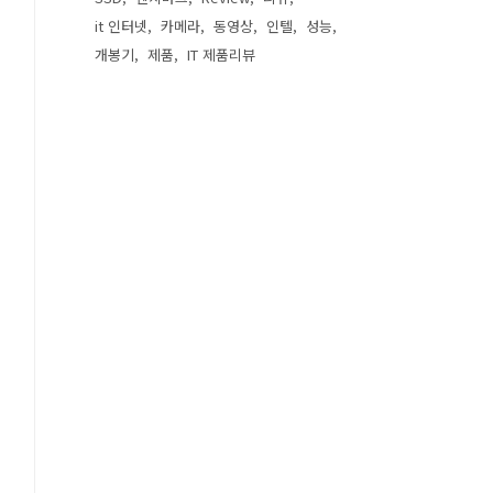
it 인터넷
카메라
동영상
인텔
성능
개봉기
제품
IT 제품리뷰