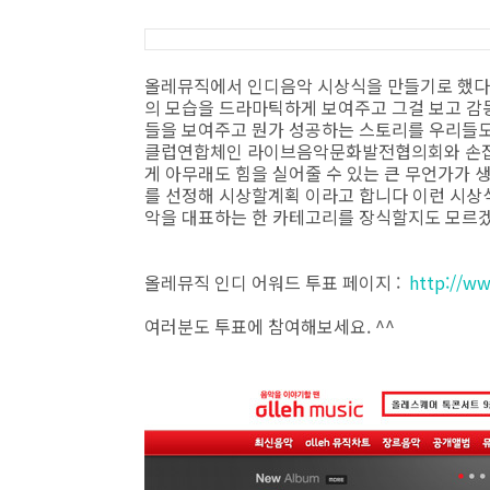
올레뮤직에서 인디음악 시상식을 만들기로 했다고
의 모습을 드라마틱하게 보여주고 그걸 보고 감
들을 보여주고 뭔가 성공하는 스토리를 우리들도
클럽연합체인 라이브음악문화발전협의회와 손잡고
게 아무래도 힘을 실어줄 수 있는 큰 무언가가 생
를 선정해 시상할계획 이라고 합니다 이런 시상
악을 대표하는 한 카테고리를 장식할지도 모르겠
올레뮤직 인디 어워드 투표 페이지 :
http://w
여러분도 투표에 참여해보세요. ^^