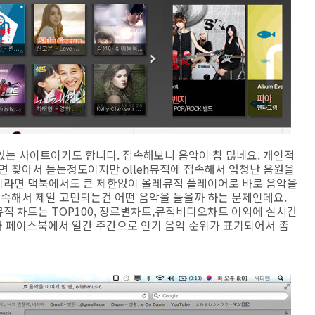
있는 사이트이기도 합니다. 접속해보니 음악이 참 많네요. 개인적
면 찾아서 듣는정도이지만 olleh뮤직에 접속해서 엄청난 음원을
점이라면 맥북에서도 큰 제한없이 올레뮤직 플레이어로 바로 음악을
접속해서 제일 고민되는건 어떤 음악을 들을까 하는 문제인데요.
h뮤직 차트는 TOP100, 장르별차트,뮤직비디오차트 이외에 실시간
 페이스북에서 일간 주간으로 인기 음악 순위가 표기되어서 좀