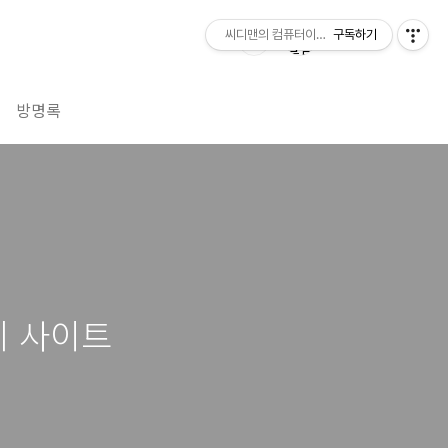
씨디맨의 컴퓨터이야기
구독하기
방명록
기 사이트