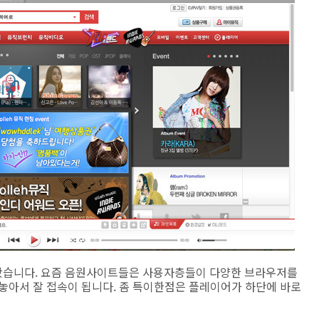
봤습니다. 요즘 음원사이트들은 사용자층들이 다양한 브라우저를
놓아서 잘 접속이 됩니다. 좀 특이한점은 플레이어가 하단에 바로