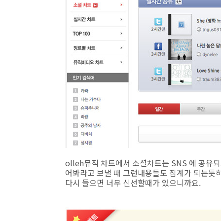
olleh뮤직 차트에서 소셜차트는 SNS 에 공유
어봐라고 보낼 때 그런내용들도 집계가 되는듯하네
다시 들으면 너무 신선할때가 있으니까요.