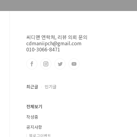
씨디맨 연락처, 리뷰 의뢰 문의
cdmaniipch@gmail.com
010-3066-8471
최근글
인기글
전체보기
작성중
공지사항
블로그이벤트