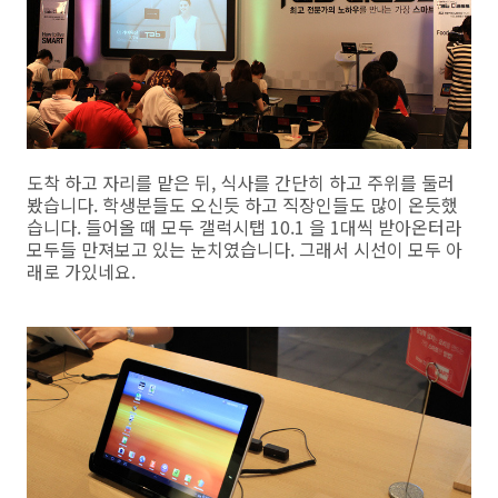
도착 하고 자리를 맡은 뒤, 식사를 간단히 하고 주위를 둘러
봤습니다. 학생분들도 오신듯 하고 직장인들도 많이 온듯했
습니다. 들어올 때 모두 갤럭시탭 10.1 을 1대씩 받아온터라
모두들 만져보고 있는 눈치였습니다. 그래서 시선이 모두 아
래로 가있네요.