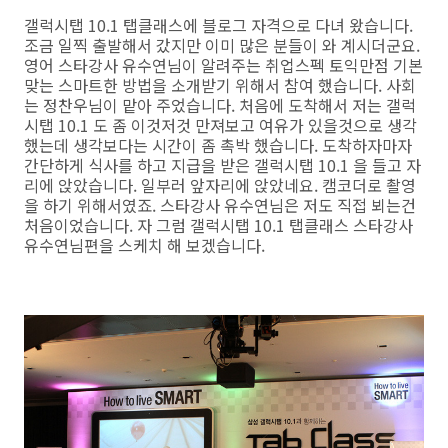
갤럭시탭 10.1 탭클래스에 블로그 자격으로 다녀 왔습니다.
조금 일찍 출발해서 갔지만 이미 많은 분들이 와 계시더군요.
영어 스타강사 유수연님이 알려주는 취업스펙 토익만점 기본
맞는 스마트한 방법을 소개받기 위해서 참여 했습니다. 사회
는 정찬우님이 맡아 주었습니다. 처음에 도착해서 저는 갤럭
시탭 10.1 도 좀 이것저것 만져보고 여유가 있을것으로 생각
했는데 생각보다는 시간이 좀 촉박 했습니다. 도착하자마자
간단하게 식사를 하고 지급을 받은 갤럭시탭 10.1 을 들고 자
리에 앉았습니다. 일부러 앞자리에 앉았네요. 캠코더로 촬영
을 하기 위해서였죠. 스타강사 유수연님은 저도 직접 뵈는건
처음이었습니다. 자 그럼 갤럭시탭 10.1 탭클래스 스타강사
유수연님편을 스케치 해 보겠습니다.