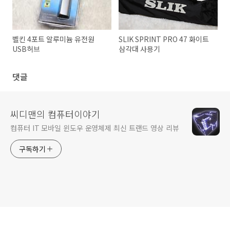
벨킨 4포트 알루미늄 유전원
SLIK SPRINT PRO 47 화이트
USB허브
삼각대 사용기
댓글
씨디맨의 컴퓨터이야기
컴퓨터 IT 모바일 윈도우 운영체제 최신 트랜드 영상 리뷰
구독하기