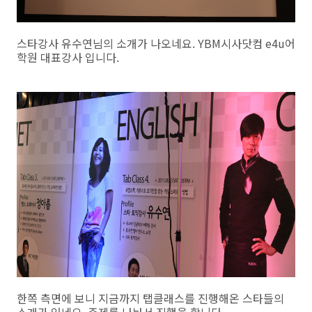
스타강사 유수연님의 소개가 나오네요. YBM시사닷컴 e4u어
학원 대표강사 입니다.
한쪽 측면에 보니 지금까지 탭클래스를 진행해온 스타들의