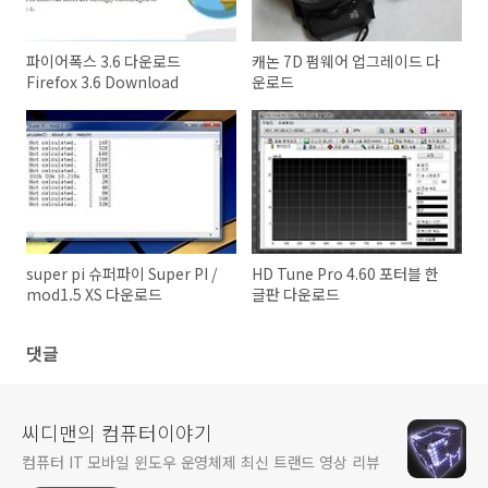
파이어폭스 3.6 다운로드
캐논 7D 펌웨어 업그레이드 다
Firefox 3.6 Download
운로드
super pi 슈퍼파이 Super PI /
HD Tune Pro 4.60 포터블 한
mod1.5 XS 다운로드
글판 다운로드
댓글
씨디맨의 컴퓨터이야기
컴퓨터 IT 모바일 윈도우 운영체제 최신 트랜드 영상 리뷰