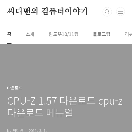
본문 바로가기
씨디맨의 컴퓨터이야기
홈
소개
윈도우10/11팁
블로그팁
리
다운로드
CPU-Z 1.57 다운로드 cpu-z
다운로드 메뉴얼
by 씨디맨
2011. 3. 1.