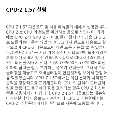
CPU-Z 1.57 설명
CPU-Z 1.57 다운로드 및 사용 메뉴얼에 대해서 설명합니다.
CPU-Z 는 CPU 의 정보를 확인하는 용도로 쓰입니다. 과거
에는 CPU-Z 와 GPU-Z 가 따로 존재 했지만 지금은 CPU-Z
로 모든기능이 통합 되었습니다. 그래서 별도로 다운로드 할
필요없이 CPU-Z 다운로드만 하면 모든 기능을 쓸 수 있습니
다. CPU-Z 1.57 는 지금 가장 최신버전으로 샌디브릿지의 정
보를 재대로 표기할 수 있습니다. 실제로 CPU-Z 1.57 보다
낮은 버전을 사용시 샌디브릿지 i7-2600 및 i7-2600K 버전
이하의 클럭을 잘못 표기하는 경우가 있더군요. 그래서 오버
클러킹을 해놓고도 오버클러킹이 안된것처럼 보여서 한참 애
를 먹었었습니다. CPU-Z 1.57 에서는 이런 문제가 사라졌고
클럭을 정상적으료 표기해줍니다. CPU 의 클럭이 오버클러
킹을 했음에도 불구하고 잘못 표기되는 경우 CPU-Z 최신버
전을 사용하시기 바랍니다. CPU-Z 1.57 다운로드는 메뉴얼
아래부분에서 다운로드 가능합니다. CPU-Z 메뉴얼에서는
CPU-Z 각 항목당 자세한 설명으로 사용에 도움을 줍니다.