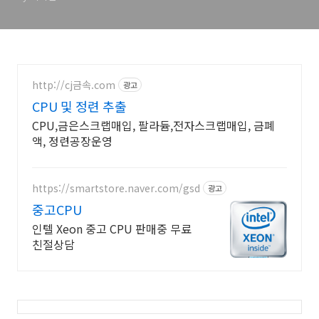
http://cj금속.com
광고
CPU 및 정련 추출
CPU,금은스크랩매입, 팔라듐,전자스크랩매입, 금폐
액, 정련공장운영
https://smartstore.naver.com/gsd
광고
중고CPU
인텔 Xeon 중고 CPU 판매중 무료
친절상담