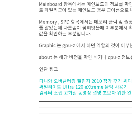
Mainboard 항목에서는 메인보드의 정보를 확
로 페밀리군이 있는 메인보드 경우 군이름으로 나
Memory , SPD 항목에서는 메모리 클럭 및 
줄 알았는데 다른램이 꽂혀잇을때 이부분에서 
값을 확인하는 부분입니다.
Graphic 는 gpu-z 에서 하던 역할의 것이
about 는 해당 버전을 확인 하거나 cpu-z
연관 링크
다나와 오버클러킹 챌린지 2010 참가 후기 씨디맨
써멀라이트 Ultra-120 eXtreme 울익 사용기
컴퓨터 조립 고화질 동영상 설명 초보자 위한 