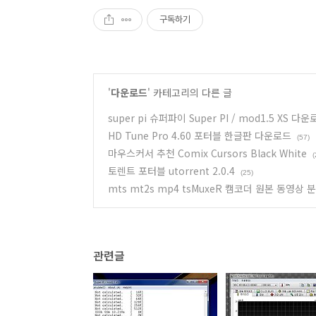
구독하기
'
다운로드
' 카테고리의 다른 글
super pi 슈퍼파이 Super PI / mod1.5 XS 다
HD Tune Pro 4.60 포터블 한글판 다운로드
(57)
마우스커서 추천 Comix Cursors Black White
(
토렌트 포터블 utorrent 2.0.4
(25)
mts mt2s mp4 tsMuxeR 캠코더 원본 동영상
관련글