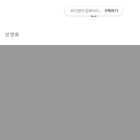
씨디맨의 컴퓨터이야기
구독하기
방명록