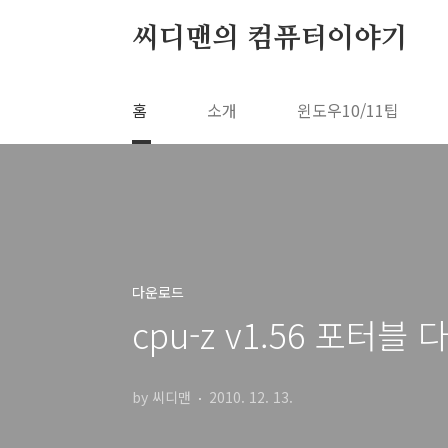
본문 바로가기
씨디맨의 컴퓨터이야기
홈
소개
윈도우10/11팁
다운로드
cpu-z v1.56 포터블 다
by 씨디맨
2010. 12. 13.