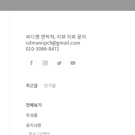
씨디맨 연락처, 리뷰 의뢰 문의
cdmaniipch@gmail.com
010-3066-8471
최근글
인기글
전체보기
작성중
공지사항
블로그이벤트