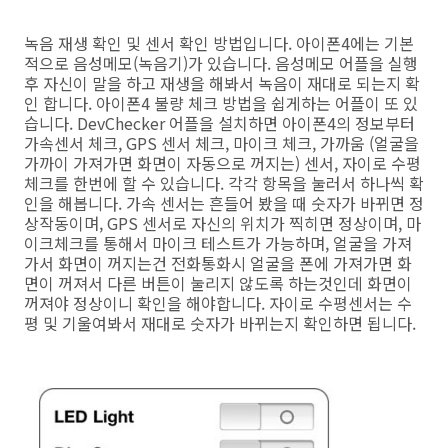
녹음 재생 확인 및 센서 확인 방법입니다. 아이폰4에는 기본
적으로 음성메모(녹음기)가 있습니다. 음성메모 어플을 실행
후 자신이 말을 하고 재생을 해봐서 녹음이 재대로 되는지 확
인 합니다. 아이폰4 불량 체크 방법을 쉽게하는 어플이 또 있
습니다. DevChecker 어플을 설치하면 아이폰4의 정보부터
가속센서 체크, GPS 센서 체크, 마이크 체크, 가까움 (얼굴을
가까이 가져가면 화면이 자동으로 꺼지는) 센서, 자이로 수평
체크를 한번에 할 수 있습니다. 각각 항목을 눌러서 하나씩 확
인을 해봅니다. 가속 센서는 흔들어 봤을 때 숫자가 바뀌면 정
상작동이며, GPS 센서로 자신의 위치가 찍히면 정상이며, 마
이크체크를 통해서 마이크 테스트가 가능하며, 얼굴을 가져
가서 화면이 꺼지는건 전화통화시 얼굴을 폰에 가져가면 화
면이 꺼져서 다른 버튼이 눌리지 않도록 하는것인데 화면이
꺼져야 정상이니 확인을 해야합니다. 자이로 수평센서는 수
평 및 기울여봐서 재대로 숫자가 바뀌는지 확인하면 됩니다.