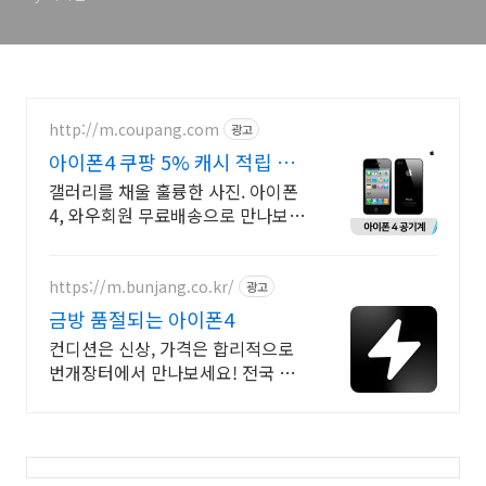
http://m.coupang.com
광고
아이폰4 쿠팡 5% 캐시 적립 혜
택
갤러리를 채울 훌륭한 사진. 아이폰
4, 와우회원 무료배송으로 만나보세
요. 흔하지 않은 특별한 디자인! 지
금 쿠팡에서 다양한 휴대폰 모델을
만나보세요.
https://m.bunjang.co.kr/
광고
금방 품절되는 아이폰4
컨디션은 신상, 가격은 합리적으로
번개장터에서 만나보세요! 전국 각
지에서 올라오는 전국구 최다 상품
매일 10만 개 이상의 신규 상품 업로
드