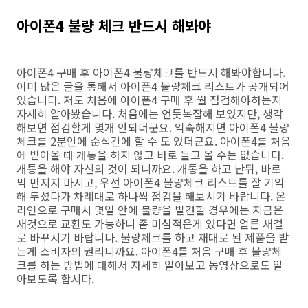
아이폰4 불량 체크 반드시 해봐야
아이폰4 구매 후 아이폰4 불량체크를 반드시 해봐야합니다.
이미 많은 글을 통해서 아이폰4 불량체크 리스트가 공개되어
있습니다. 저도 처음에 아이폰4 구매 후 뭘 점검해야하는지
자세히 알아봤습니다. 처음에는 언듯복잡해 보였지만, 생각
해보면 점검할게 몇개 안되더군요. 익숙해지면 아이폰4 불량
체크를 2분안에 순식간에 할 수 도 있더군요. 아이폰4를 처음
에 받아올 때 개통을 하지 않고 바로 들고 올 수는 없습니다.
개통을 해야 자신의 것이 되니까요. 개통을 하고 난뒤, 바로
막 만지지 마시고, 우선 아이폰4 불량체크 리스트를 잘 기억
해 두셨다가 차례대로 하나씩 점검을 해보시기 바랍니다. 온
라인으로 구매시 몇일 안에 불량을 발견할 경우에는 지금은
새것으로 교환도 가능하니 좀 미심적은게 있다면 얼른 새걸
로 바꾸시기 바랍니다. 불량체크를 하고 재대로 된 제품을 받
는게 소비자의 권리니까요. 아이폰4를 처음 구매 후 불량체
크를 하는 방법에 대해서 자세히 알아보고 동영상으로도 알
아보도록 합시다.