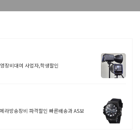
촬영장비대여 사업자,학생할인
카메라방송장비 파격할인 빠른배송과 AS보