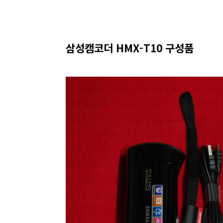
삼성캠코더 HMX-T10 구성품