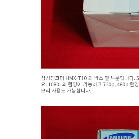
삼성캠코더 HMX-T10 의 박스 옆 부분입니다.
요. 1080i 의 촬영이 가능하고 720p, 480
모리 사용도 가능합니다.