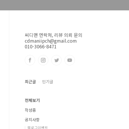
씨디맨 연락처, 리뷰 의뢰 문의
cdmaniipch@gmail.com
010-3066-8471
최근글
인기글
전체보기
작성중
공지사항
블로그이벤트