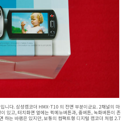
입니다. 삼성캠코더 HMX-T10 의 전면 부분이군요. 2채널의 마
정이 있고, 터치화면 옆에는 퀵메뉴버튼과, 줌버튼, 녹화버튼이 존
 하는 바램은 있지만, 보통의 컴팩트형 디지털 캠코더 처럼 2.7