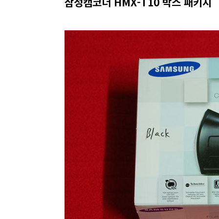
삼성캠코더 HMX-T10 박스 패키지