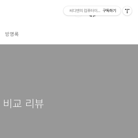
씨디맨의 컴퓨터이야기
구독하기
방명록
 비교 리뷰