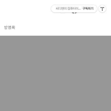
씨디맨의 컴퓨터이야기
구독하기
방명록