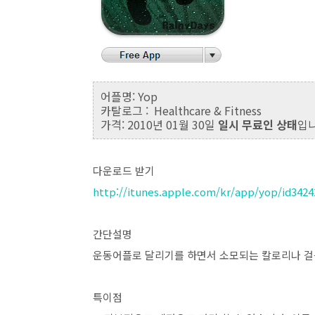
어플명: Yop
카탈로그 : Healthcare & Fitness
가격: 2010년 01월 30일
일시 무료인 상태
입니
다운로드 받기
http://itunes.apple.com/kr/app/yop/id342
간단설명
운동어플로 달리기를 하면서 소모되는 칼로리나 걸
특이점