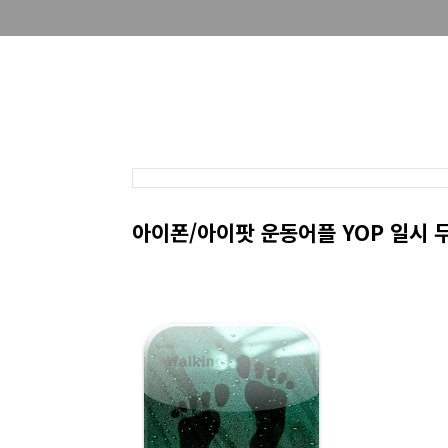
아이폰/아이팟 운동어플 YOP 일시 