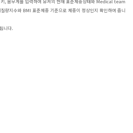
 키, 몸무게를 입력하여 유져의 현재 표준체중상태와 Medical team
 체질량지수와 BMI 표준체중 기준으로 체중이 정상인지 확인하여 줍니
됩니다.