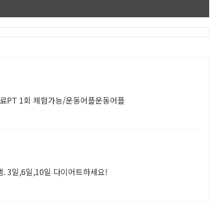
료PT 1회 체험가능/운동어플운동어플
. 3일,6일,10일 다이어트하세요!