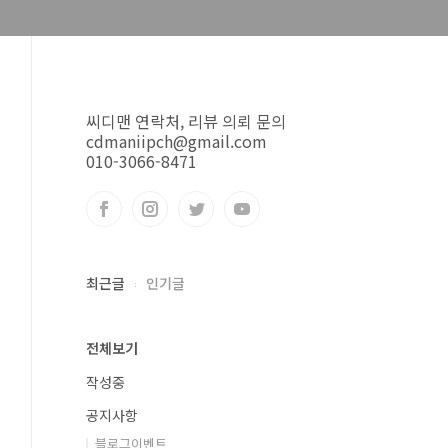
씨디맨 연락처, 리뷰 의뢰 문의
cdmaniipch@gmail.com
010-3066-8471
최근글
인기글
전체보기
작성중
공지사항
블로그이벤트