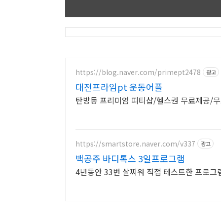
https://blog.naver.com/primept2478
광고
대전프라임pt 운동어플
탄방동 프리미엄 피티샵/헬스권 무료제공/무
https://smartstore.naver.com/v337
광고
백공주 바디톡스 3일프로그램
4년동안 33번 살찌워 직접 테스트한 프로그램