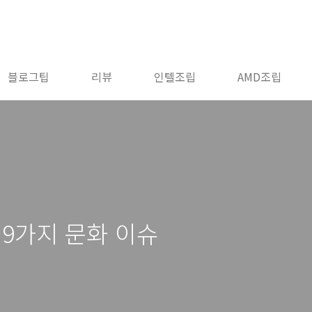
블로그팁
리뷰
인텔조립
AMD조립
 9가지 문화 이슈