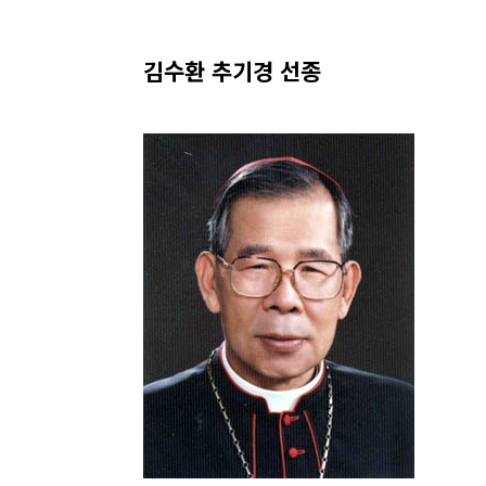
김수환 추기경 선종