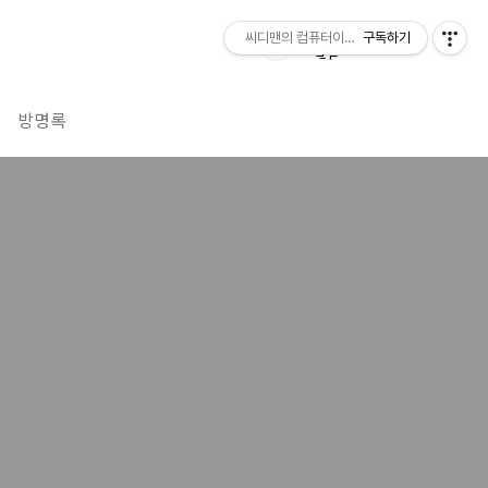
씨디맨의 컴퓨터이야기
구독하기
방명록