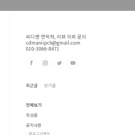
씨디맨 연락처, 리뷰 의뢰 문의
cdmaniipch@gmail.com
010-3066-8471
최근글
인기글
전체보기
작성중
공지사항
블로그이벤트