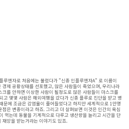
 인플루엔자로 처음에는 불렸다가 "신종 인플루엔자A" 로 이름이
 경제 공황상태를 선포했고, 많은 사람들이 죽었으며, 우리나라
스크를 안하면 이상한 사람이 될정도로 많은 사람들이 마스크를
되고 몇몇 사람은 해외여행을 갔다가 신종 플루로 진단을 받고 병
신때문에 조금은 감염율이 줄어들었다고 하지만 세계적으로 1만명
운점은 변종이라고 하죠. 그리고 더 살펴보면 이것은 인간의 욕심
람이 먹는데 동물을 기계적으로 다루고 생산량을 늘리고 시간을 단
 재앙을 받는거라는 이야기도 있죠.