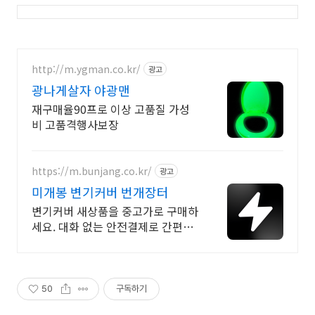
http://m.ygman.co.kr/
광고
광나게살자 야광맨
재구매율90프로 이상 고품질 가성
비 고품격행사보장
https://m.bunjang.co.kr/
광고
미개봉 변기커버 번개장터
변기커버 새상품을 중고가로 구매하
세요. 대화 없는 안전결제로 간편하
게! 전국 각지에서 올라오는 전국구
최다 상품 매일 10만 개 이상의 신규
상품 업로드
50
구독하기