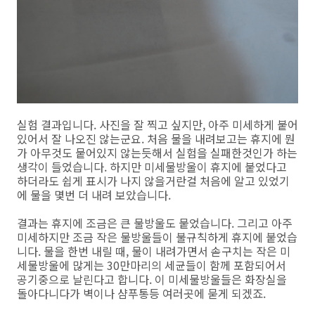
실험 결과입니다. 사진을 잘 찍고 싶지만, 아주 미세하게 붙어
있어서 잘 나오진 않는군요. 처음 물을 내려보고는 휴지에 뭔
가 아무것도 뭍어있지 않는듯해서 실험을 실패한것인가 하는
생각이 들었습니다. 하지만 미세물방울이 휴지에 붙었다고
하더라도 쉽게 표시가 나지 않을거란걸 처음에 알고 있었기
에 물을 몇번 더 내려 보았습니다.
결과는 휴지에 조금은 큰 물방울도 뭍었습니다. 그리고 아주
미세하지만 조금 작은 물방울들이 불규칙하게 휴지에 붙었습
니다. 물을 한번 내릴 때, 물이 내려가면서 솓구치는 작은 미
세물방울에 많게는 30만마리의 세균들이 함께 포함되어서
공기중으로 날린다고 합니다. 이 미세물방울들은 화장실을
돌아다니다가 벽이나 샴푸통등 여러곳에 묻게 되겠죠.