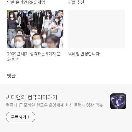
만한 온라인 RPG 게임
핑몰 추천
2009년 내가 생각하는 9가지 문
닉네임 변경합니다.
화 이슈
댓글
씨디맨의 컴퓨터이야기
컴퓨터 IT 모바일 윈도우 운영체제 최신 트랜드 영상 리뷰
구독하기