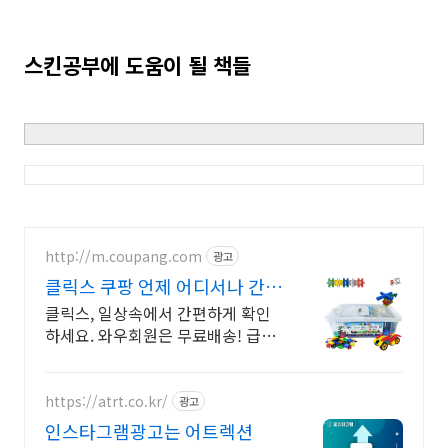
스킨공부에 도움이 될 책들
http://m.coupang.com
광고
클릭스 쿠팡 언제 어디서나 간편
하게
클릭스, 일상속에서 간편하게 확인
하세요. 와우회원은 무료배송! 급하
게 필요할 때, 와우회원 로켓배송으
로 걱정 없이 준비하세요!
https://atrt.co.kr/
광고
인스타그램광고는 어트렉션