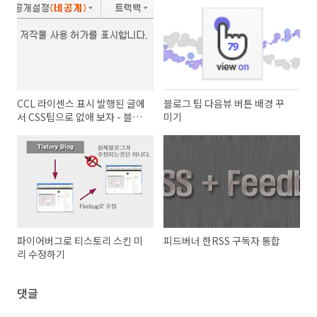
CCL 라이센스 표시 발행된 글에
블로그 팁 다음뷰 버튼 배경 꾸
서 CSS팁으로 없애 보자 - 블로
미기
그팁
파이어버그로 티스토리 스킨 미
피드버너 한RSS 구독자 통합
리 수정하기
댓글