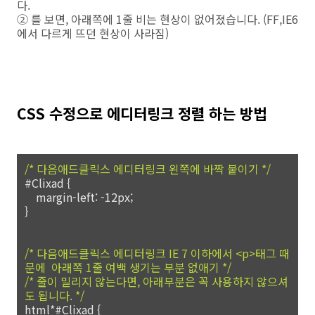
다.
② 를 보면, 아래쪽에 1줄 비는 현상이 없어졌습니다. (FF,IE6
에서 다르게 뜨던 현상이 사라짐)
CSS 수정으로 에디터링크 정렬 하는 방법
/* 다음애드클릭스 에디터링크 왼쪽에 바짝 붙이기 */
#Clixad {
margin-left: -12px;
}
/* 다음애드클릭스 에디터링크 IE 7 이하에서 <p>태그 때
문에 아래쪽 1줄 여백 생기는 부분 없애기 */
/* 줄이 밀리지 않는다면, 아래부분은 꼭 사용하지 않으셔
도 됩니다. */
html*#Clixad {