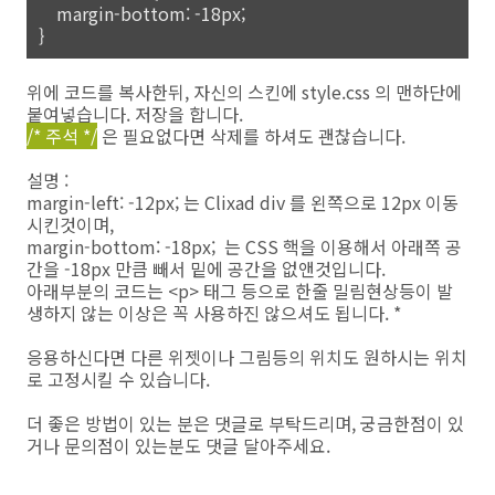
margin-bottom: -18px;
}
위에 코드를 복사한뒤, 자신의 스킨에 style.css 의 맨하단에
붙여넣습니다. 저장을 합니다.
/* 주석 */
은 필요없다면 삭제를 하셔도 괜찮습니다.
설명 :
margin-left: -12px; 는 Clixad div 를 왼쪽으로 12px 이동
시킨것이며,
margin-bottom: -18px; 는 CSS 핵을 이용해서 아래쪽 공
간을 -18px 만큼 빼서 밑에 공간을 없앤것입니다.
아래부분의 코드는 <p> 태그 등으로 한줄 밀림현상등이 발
생하지 않는 이상은 꼭 사용하진 않으셔도 됩니다. *
응용하신다면 다른 위젯이나 그림등의 위치도 원하시는 위치
로 고정시킬 수 있습니다.
더 좋은 방법이 있는 분은 댓글로 부탁드리며, 궁금한점이 있
거나 문의점이 있는분도 댓글 달아주세요.