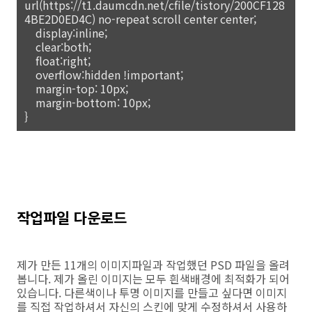
url(https://t1.daumcdn.net/cfile/tistory/200CF128
4BE2D0ED4C) no-repeat scroll center center;
display:inline;
clear:both;
float:right;
overflow:hidden !important;
margin-top: 10px;
margin-bottom: 10px;
}
작업파일 다운로드
제가 만든 11개의 이미지파일과 작업했던 PSD 파일을 올려
봅니다. 제가 올린 이미지는 모두 흰색배경에 최적화가 되어
있습니다. 다른색이나 투명 이미지를 만들고 싶다면 이미지
를 직접 작업하셔서 자신의 스킨에 맞게 수정하셔서 사용하