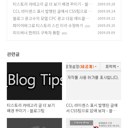
티스토리 카테고리 글 더 보기 배경 꾸미기 - 블로
2009.09.28
그팁
CCL 라이센스 표시 발행된 글에서 CSS팁으로 없
2009.09.24
(31)
애 보자 - 블로그팁
블로그 광고수익 모델 CPC 광고 다음 애드클릭
2009.09.22
(23)
스 팁
파이어버그로 티스토리 스킨 미리 수정하기
2009.09.20
(43)
(32)
피드버너 한RSS 구독자 통합
2009.09.09
(68)
관련글
티스토리 카테고리 글 더 보기
CCL 라이센스 표시 발행된 글에
배경 꾸미기 - 블로그팁
서 CSS팁으로 없애 보자 - 블로
그팁