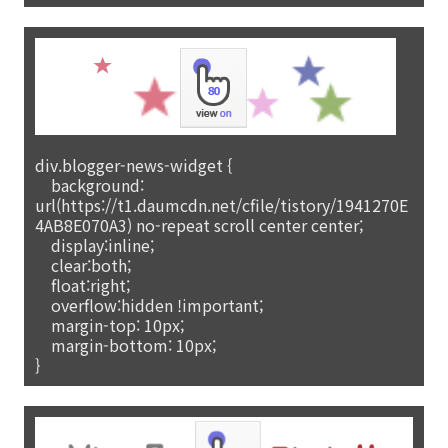
div.blogger-news-widget {
background:
url(https://t1.daumcdn.net/cfile/tistory/1941270E
4AB8E070A3) no-repeat scroll center center;
display:inline;
clear:both;
float:right;
overflow:hidden !important;
margin-top: 10px;
margin-bottom: 10px;
}