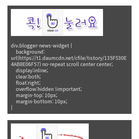
div.blogger-news-widget {
background:
url(https://t1.daumcdn.net/cfile/tistory/135F530E
4AB8E06F57) no-repeat scroll center center;
display:inline;
clear:both;
float:right;
overflow:hidden !important;
margin-top: 10px;
margin-bottom: 10px;
}