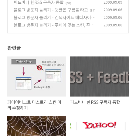
피드버너 한RSS 구독자 통합
2009.09.09
(68)
블로그 방문자 늘리기 - 댓글은 구름을 타고
2009.09.06
(34)
블로그 방문자 늘리기 - 검색사이트 메타사이트
2009.09.06
활용하라
블로그 방문자 늘리기 - 주제에 맞는 스킨, 꾸미자
2009.09.06
(14)
(16)
관련글
파이어버그로 티스토리 스킨 미
피드버너 한RSS 구독자 통합
리 수정하기