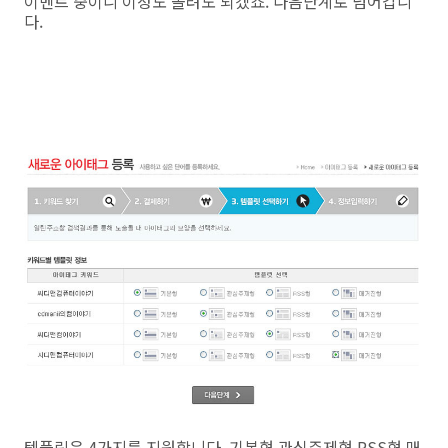
이벤트 중이니 이정도 올려도 되겠죠. 다음단계로 넘어갑니
다.
템플릿은 4가지를 지원합니다, 기본형,관심주제형,RSS형,매