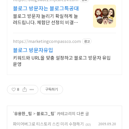
블로그 방문자는 블로그특공대
블로그 방문자 늘리기 확실하게 늘
려드립니다. 체험단 선정의 비결이
궁금하시다면, 효과를 직접 경험해
보세요!
https://marketingcompassco.com
광고
블로그 방문자유입
키워드와 URL을 맞춤 설정하고 블로그 방문자 유입
운영
8
구독하기
'
유용한_팁
>
블로그_팁
' 카테고리의 다른 글
파이어버그로 티스토리 스킨 미리 수정하기
2009.09.20
(32)