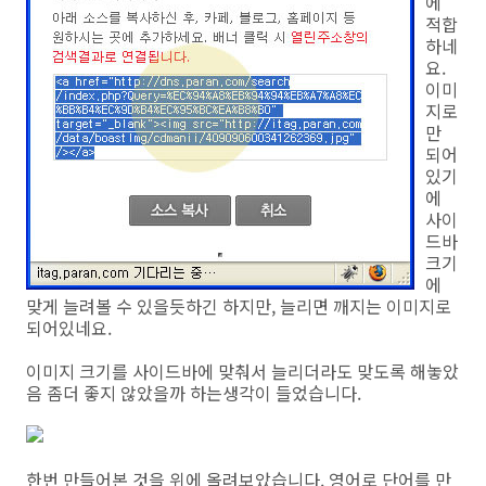
에
적합
하네
요.
이미
지로
만
되어
있기
에
사이
드바
크기
에
맞게 늘려볼 수 있을듯하긴 하지만, 늘리면 깨지는 이미지로
되어있네요.
이미지 크기를 사이드바에 맞춰서 늘리더라도 맞도록 해놓았
음 좀더 좋지 않았을까 하는생각이 들었습니다.
한번 만들어본 것을 위에 올려보았습니다. 영어로 단어를 만