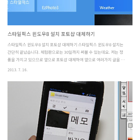
스타일픽스 윈도우8 설치 포토샵 대체하기
스타일픽스 윈도우8 설치 포토샵 대체하기 스타일픽스 윈도우8 설치는
간단히 끝났습니다. 체험판으로는 30일까지 써볼 수 있는데요. 저는 정
품을 가지고 있으므로 앞으로 포토샵 대체하여 앞으로 여러가지 글을 적
어볼까 합니다. 이미지 간단한 편집등으로 활용하기에는 생각보다 저렴
2013. 7. 16.
한 가격으로 대체가 가능하니까요. 스타일픽스 강좌를 보면 상당히 다양
한 기능이 있음을 알게 됩니다. 환상적인 그림을 그리거나 특별한 이미지
를 만들 때 상당히 간단히 만들어낼 수 있습니다. 물론 제 경우 포토샵에
너무 익숙해져있어서 단축키 등에서 약간 불편한점이 있었지만, 강좌를
보면 또 할만해보이긴 하더군요. 그럼 일단 이시간에는 스타일픽스를 윈
도우8에 설치해보고 실행해보고, 어떤 작업을 할 수 있는지 동영상으로
간단히 알아보겠습니다. ..