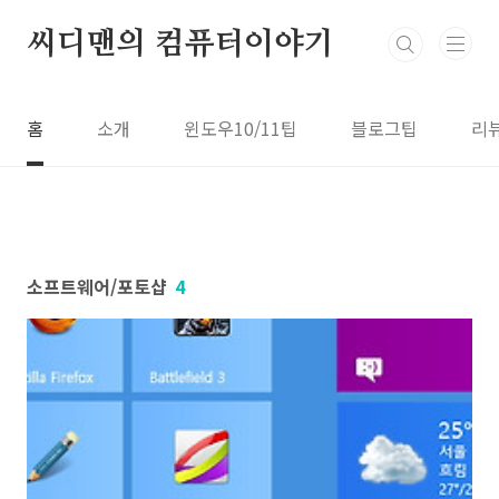
본문 바로가기
씨디맨의 컴퓨터이야기
홈
소개
윈도우10/11팁
블로그팁
리
소프트웨어/포토샵
4