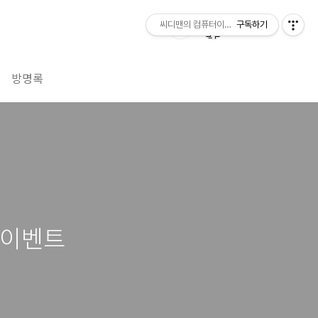
씨디맨의 컴퓨터이야기
구독하기
방명록
 이벤트