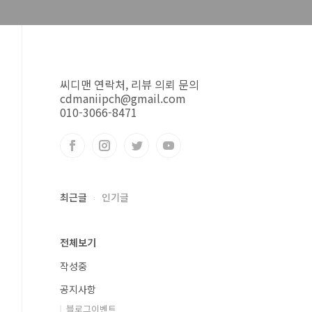
씨디맨 연락처, 리뷰 의뢰 문의
cdmaniipch@gmail.com
010-3066-8471
최근글
인기글
전체보기
작성중
공지사항
블로그이벤트