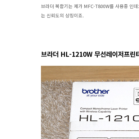
브라더 복합기는 제가 MFC-T800W를 사용중 인
는 신뢰도의 상징이죠.
브라더 HL-1210W 무선레이저프린