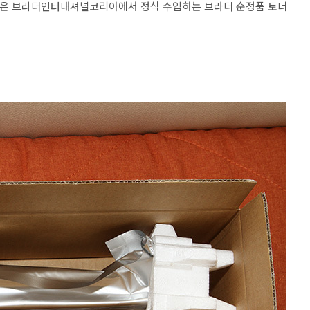
 제품은 브라더인터내셔널코리아에서 정식 수입하는 브라더 순정품 토너