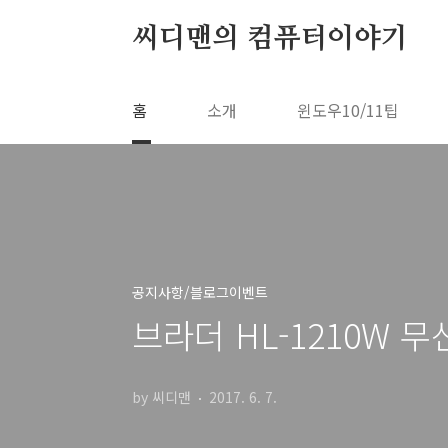
본문 바로가기
씨디맨의 컴퓨터이야기
홈
소개
윈도우10/11팁
공지사항/블로그이벤트
브라더 HL-1210W
by 씨디맨
2017. 6. 7.