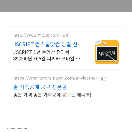
http://www.컴스쿨.com
광고
JSCRIPT 컴스쿨닷컴 당일 신청
&결제시 기프티콘!
JSCRIPT 1년 동영상 전과목
89,000원,365일 피씨와 모바일 수
강가능.
https://smartstore.naver.com/anyleather
광고
줄 가죽공예 공구 전문몰
좋은 가격 좋은 가죽공예 공구는 애니엘!
.................