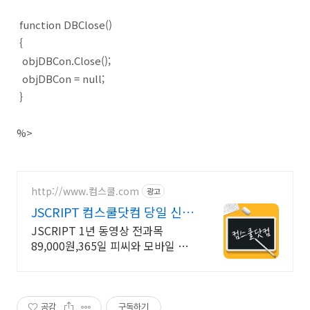
function DBClose()
{
objDBCon.Close();
objDBCon = null;
}
%>
http://www.컴스쿨.com
광고
JSCRIPT 컴스쿨닷컴 당일 신청
&결제시 기프티콘!
JSCRIPT 1년 동영상 전과목
89,000원,365일 피씨와 모바일 수
강가능.
공감
구독하기