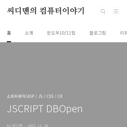
본문 바로가기
씨디맨의 컴퓨터이야기
홈
소개
윈도우10/11팁
블로그팁
리
소프트웨어/ASP / JS / CSS / C#
JSCRIPT DBOpen
by 씨디맨
2007. 11. 28.