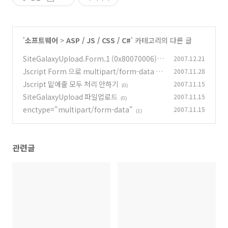
'
소프트웨어
>
ASP / JS / CSS / C#
' 카테고리의 다른 글
SiteGalaxyUpload.Form.1 (0x80070006)
2007.12.21
Jscript Form 으로 multipart/form-data 인
2007.11.28
(0)
코딩 데이터 주고 받기
Jscript 밑에줄 모두 처리 안하기
2007.11.15
(2)
(0)
SiteGalaxyUpload 파일업로드
2007.11.15
(0)
enctype="multipart/form-data"
2007.11.15
(1)
관련글