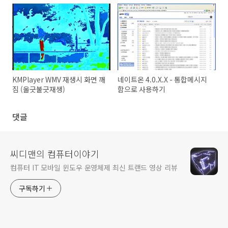
KMPlayer WMV 재생시 화면 깨
네이트온 4.0.X.X - 통합메시지
짐 (울긋불긋재생)
함으로 사용하기
댓글
씨디맨의 컴퓨터이야기
컴퓨터 IT 모바일 윈도우 운영체제 최신 트랜드 영상 리뷰
구독하기