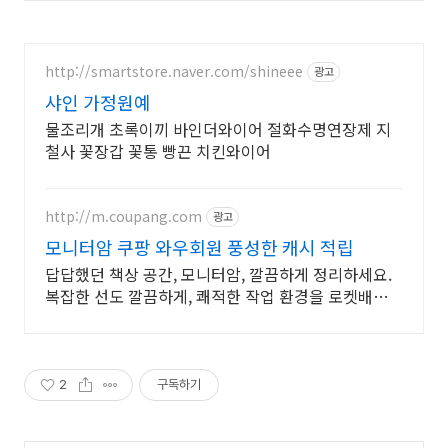
http://smartstore.naver.com/shineee
광고
샤인 가정원예
물조리개 초록이끼 바인더와이어 절화수명연장제 지
철사 꽃장갑 꽃통 빵끈 치킨와이어
http://m.coupang.com
광고
모니터암 쿠팡 와우회원 풍성한 캐시 적립
답답했던 책상 공간, 모니터암, 깔끔하게 정리하세요.
복잡한 선도 깔끔하게, 쾌적한 작업 환경을 로켓배송으
로 만들어보세요.
2
구독하기