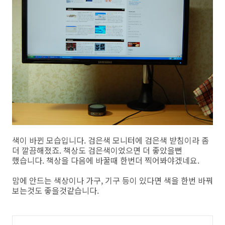
색이 바뀐 모습입니다. 검은색 모니터에 검은색 받침이라 좀
더 깔끔해졌죠. 책상도 검은색이었으면 더 좋았을뻔
했습니다. 책상을 다음에 바꿀때 한번더 찍어봐야겠네요.
맘에 안드는 색상이나 가구, 기구 등이 있다면 색을 한번 바꿔
보는것도 좋을것같습니다.