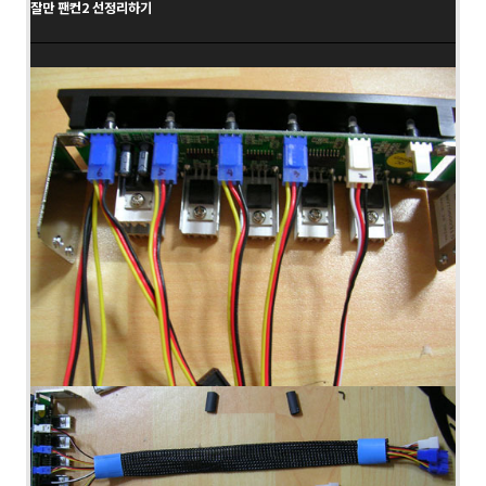
잘만 팬컨2 선정리하기