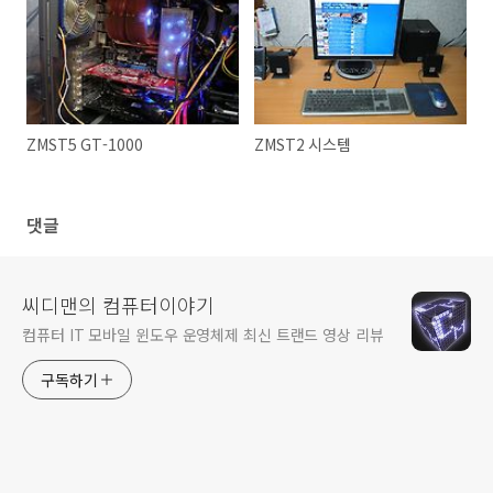
ZMST5 GT-1000
ZMST2 시스템
댓글
씨디맨의 컴퓨터이야기
컴퓨터 IT 모바일 윈도우 운영체제 최신 트랜드 영상 리뷰
구독하기