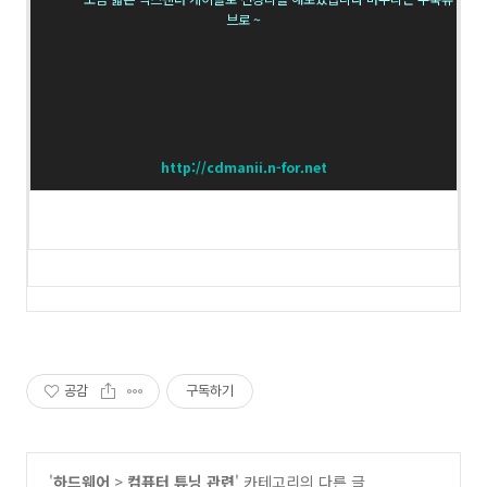
브로 ~
http://cdmanii.n-for.net
공감
구독하기
'
하드웨어
>
컴퓨터 튜닝 관련
' 카테고리의 다른 글