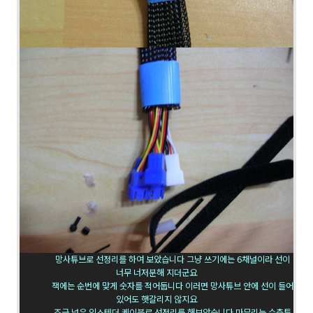
망사튜브로 선정리를 하여 보았습니다 그냥 쓰기에는 6채널이라 선이
너무 너저분해 지더군요
잭에는 순번에 맞게 숫자를 적어둡니다 이러면 망사튜브 안에 선이 들어
있어도 햇갈리지 않지요
조금 넓은 익스텐더 케이블로 선정리를 해보았습니다 마무리는 수축튜