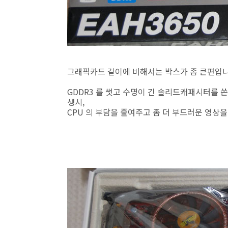
그래픽카드 길이에 비해서는 박스가 좀 큰편입니
GDDR3 를 썻고 수명이 긴 솔리드캐패시터를 쓴 
생시,
CPU 의 부담을 줄여주고 좀 더 부드러운 영상을