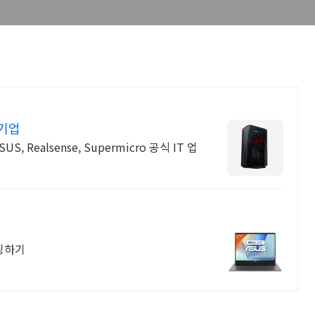
문기업
핑하기