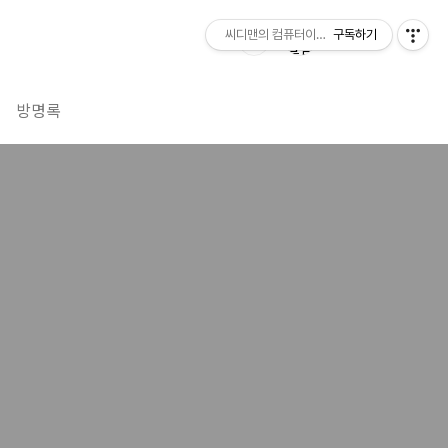
씨디맨의 컴퓨터이야기
구독하기
방명록