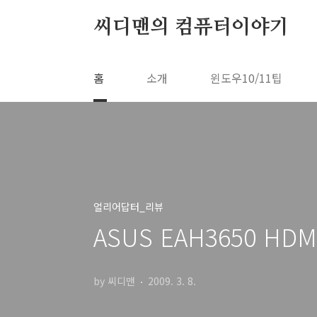
본문 바로가기
씨디맨의 컴퓨터이야기
홈
소개
윈도우10/11팁
얼리어답터_리뷰
ASUS EAH3650 HDM
by 씨디맨
2009. 3. 8.