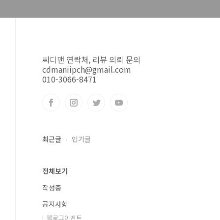
씨디맨 연락처, 리뷰 의뢰 문의
cdmaniipch@gmail.com
010-3066-8471
최근글
인기글
전체보기
작성중
공지사항
블로그이벤트