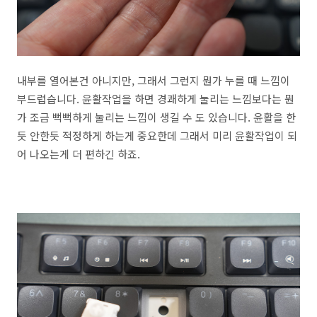
내부를 열어본건 아니지만, 그래서 그런지 뭔가 누를 때 느낌이
부드럽습니다. 윤활작업을 하면 경쾌하게 눌리는 느낌보다는 뭔
가 조금 뻑뻑하게 눌리는 느낌이 생길 수 도 있습니다. 윤활을 한
듯 안한듯 적정하게 하는게 중요한데 그래서 미리 윤활작업이 되
어 나오는게 더 편하긴 하죠.