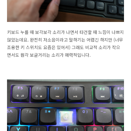
키보드 누를 때 보각보각 소리가 나면서 타건할 때 느낌이 나쁘지
않았는데요. 완전히 저소음이라고 말하기는 어렵긴 하지만 (너무
조용한 키 스위치도 요즘은 있어서) 그래도 비교적 소리가 작으
면서도 뭔각 보글거리는 소리가 매력적입니다.