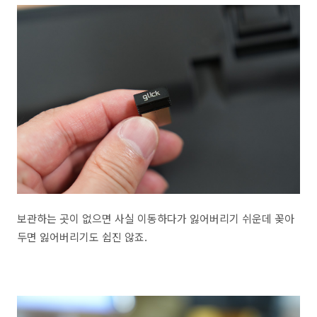
보관하는 곳이 없으면 사실 이동하다가 잃어버리기 쉬운데 꽂아
두면 잃어버리기도 쉽진 않죠.