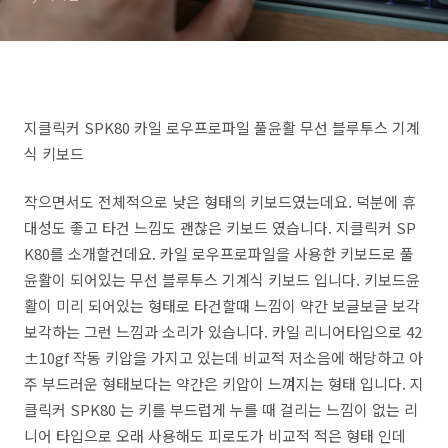
지클릭커 SPK80 카일 로우프로파일 풀윤활 무선 블루투스 기계
식 키보드
작으면서도 전체적으로 낮은 형태의 키보드였는데요. 덕분에 휴
대성도 좋고 타건 느낌도 괜찮은 키보드 였습니다. 지클릭커 SP
K80를 소개할건데요. 카일 로우프로파일을 사용한 키보드로 풀
윤활이 되어있는 무선 블루투스 기계식 키보드 입니다. 키보드윤
활이 미리 되어있는 형태로 타건할때 느낌이 약간 보글보글 보각
보각하는 그런 느낌과 소리가 있습니다. 카일 리니어타입으로 42
±10gf 작동 키압을 가지고 있는데 비교적 저소음에 해당하고 아
주 부드러운 형태보다는 약간은 키압이 느껴지는 형태 입니다. 지
클릭커 SPK80 는 키를 부드럽게 누를 때 걸리는 느낌이 없는 리
니어 타입으로 오래 사용해도 피로도가 비교적 적은 형태 인데