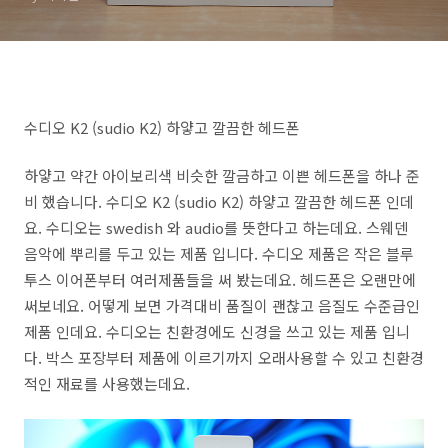
수디오 K2 (sudio K2) 하얗고 깔끔한 헤드폰
하얗고 약간 아이보리색 비슷한 깔금하고 이쁜 헤드폰을 하나 준
비 했습니다. 수디오 K2 (sudio K2) 하얗고 깔끔한 헤드폰 인데
요. 수디오는 swedish 와 audio를 뜻한다고 하는데요. 스웨덴
음악에 뿌리를 두고 있는 제품 입니다. 수디오 제품은 작은 블루
투스 이어폰부터 여러제품들을 써 봤는데요. 헤드폰은 오랜만에
써보네요. 어떻게 보면 가격대비 품질이 괜찮고 음질도 수준급인
제품 인데요. 수디오는 친환경에도 신경을 쓰고 있는 제품 입니
다. 박스 포장부터 제품에 이르기까지 오래사용할 수 있고 친환경
적인 재료를 사용했는데요.