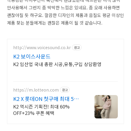
안사용해서 그런지 좀 딱딱한 느낌은 있네요. 좀 오래 사용하면
괜찮아질 듯 하구요. 깔끔한 디자인의 제품과 음질도 평균 이상인
제품 찾는 분들에게는 괜찮은 제품이 될 것 같습니다.
http://www.voicesound.co.kr
광고
K2 보이스사운드
K2 임산업 국내 총판 시공,유통,구입 상담환영
https://m.lotteon.com
광고
K2 X 롯데ON 첫구매 최대 5천
원 혜택!
K2 역시즌 기획전! 최대 60%
OFF+23% 쿠폰 혜택