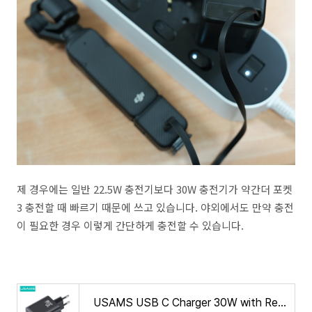
제 경우에는 일반 22.5W 충전기보다 30W 충전기가 약간더 포켓
3 충전할 때 빠르기 때문에 쓰고 있습니다. 야외에서도 만약 충전
이 필요한 경우 이렇게 간단하게 충전할 수 있습니다.
USAMS USB C Charger 30W with Retractable Cable Type C PD Fast Phone Charger for iPhone 15 Pro Max Xiaomi Samsung - AliExpress 50