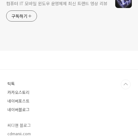
컴퓨터 IT 모바일 윈도우 운영체제 최신 트랜드 영상 리뷰
구독하기
틱톡
카카오스토리
네이버포스트
네이버블로그
씨디맨 블로그
cdmanii.com