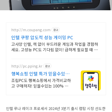
http://m.coupang.com
광고
인텔 쿠팡 압도적 성능 게이밍 PC
고사양 인텔, 렉 없이 부드러운 게임과 작업을 경험하
세요. 고성능 PC도 기다림 없이! 급하게 필요할 때 로
켓배송으로 해결하세요.
http://pc.pping.kr
광고
행복쇼핑 인텔 특가 믿을수있는
100% 매매보호
조립PC도 행복쇼핑에서 가격비교하
고 구매하자! 믿을수있는 100% 매
매보호 전문가의 실시간 조립PC 상
담도 받고, 행복쇼핑 특가 상품도 지
금 만나 보세요
인텔 루나 레이크 프로세서 2024년 3분기 출시 랩탑 시장 선도한