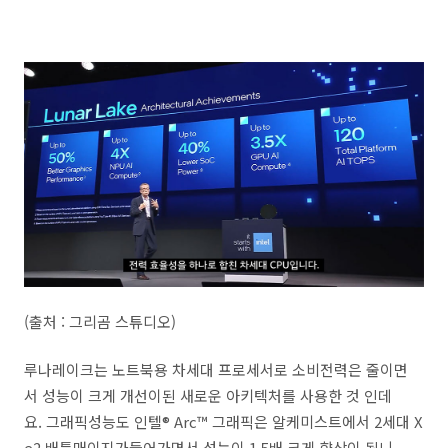
(출처 : 그리곰 스튜디오)
루나레이크는 노트북용 차세대 프로세서로 소비전력은 줄이면
서 성능이 크게 개선이된 새로운 아키텍처를 사용한 것 인데
요. 그래픽성능도 인텔® Arc™ 그래픽은 알케미스트에서 2세대 X
e2 배틀매이지가들어가면서 성능이 1.5배 크게 향상이 됩니