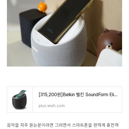
[315,200원]Belkin 벨킨 SoundForm Elite Hi-Fi 스마트 스피커 +
plus.wish.com
음악을 자주 듣는분이라면 그러면서 스마트폰을 편하게 충전하