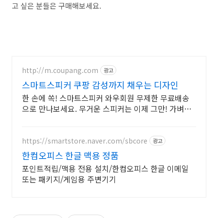
고 싶은 분들은 구매해보세요.
http://m.coupang.com
광고
스마트스피커 쿠팡 감성까지 채우는 디자인
한 손에 쏙! 스마트스피커 와우회원 무제한 무료배송
으로 만나보세요. 무거운 스피커는 이제 그만! 가벼운
미니스피커, 편리하게 어디든 즐겨보세요.
https://smartstore.naver.com/sbcore
광고
한컴오피스 한글 맥용 정품
포인트적립/맥용 전용 설치/한컴오피스 한글 이메일
또는 패키지/게임용 주변기기