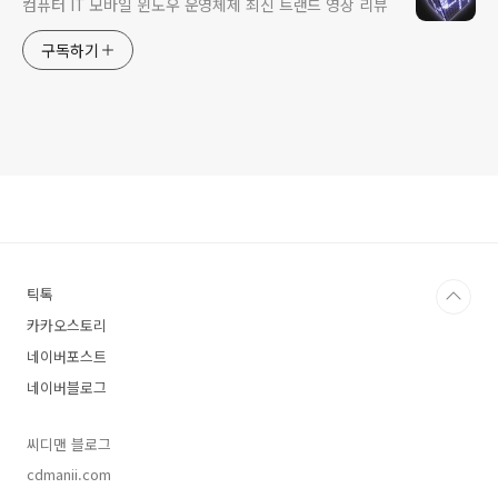
컴퓨터 IT 모바일 윈도우 운영체제 최신 트랜드 영상 리뷰
구독하기
틱톡
카카오스토리
네이버포스트
네이버블로그
씨디맨 블로그
cdmanii.com