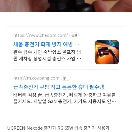
https://www.cheoom.com/
광고
채움 충전기 화재 방지 예방 화
재 예방 감지 충전기 특가
완속 급속 개인 숙박업소 골프장 병
원 세차장 상업시설 충전소 사업 수
익형 충전기 쉽고 간편하고 직관적
인 충전방식 을 만나보세요
http://m.coupang.com
광고
급속충전기 쿠팡 작고 튼튼한 휴대 필수템
배터리 걱정 끝! 급속충전기, 빠르게 완충하고 여유를
즐기세요. 저발열 GaN 충전기, 기기도 사용자도 안전
하게! 쿠팡에서 만나세요.
UGREEN Nexode 충전기 RG 65W 급속 충전기 사용기