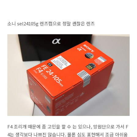
소니 sel24105g 렌즈캡으로 정말 괜찮은 렌즈
F4 조리개 때문에 좀 고민을 할 수 는 있으나, 망원단으로 가서 F
4는 생각보다 나쁘진 않습니다. 물론 심도 표현해서 조금 아쉬움