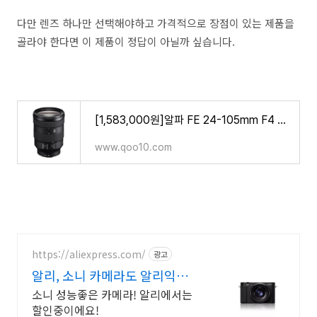
다만 렌즈 하나만 선택해야하고 가격적으로 장점이 있는 제품을
골라야 한다면 이 제품이 정답이 아닐까 싶습니다.
[1,583,000원]알파 FE 24-105mm F4 G OSS SEL24105G / 누구나몰
www.qoo10.com
https://aliexpress.com/
광고
알리, 소니 카메라도 알리익스프
레스
소니 성능좋은 카메라! 알리에서는
할인중이에요!