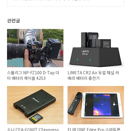
배터리 만들기
(0)
관련글
스몰리그 NP-FZ100 D-Tap 더
LIMETA CR2 Air 듀얼 채널 카
미 배터리 케이블 4253
메라 배터리 충전기
소니 CEA-G160T CFexpress
FLIR ONE Edge Pro 스마트폰