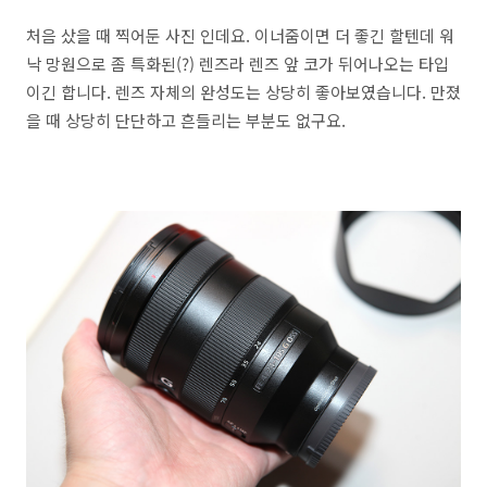
처음 샀을 때 찍어둔 사진 인데요. 이너줌이면 더 좋긴 할텐데 워
낙 망원으로 좀 특화된(?) 렌즈라 렌즈 앞 코가 뒤어나오는 타입
이긴 합니다. 렌즈 자체의 완성도는 상당히 좋아보였습니다. 만졌
을 때 상당히 단단하고 흔들리는 부분도 없구요.