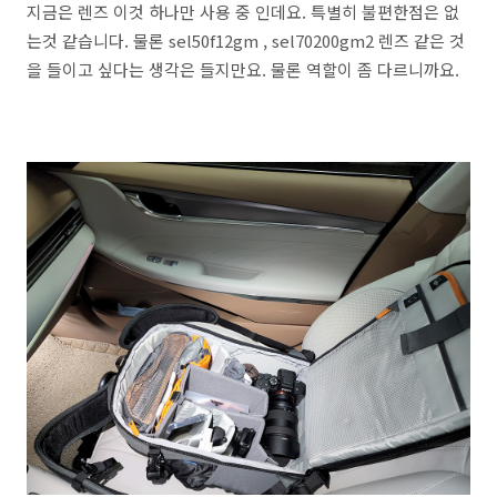
지금은 렌즈 이것 하나만 사용 중 인데요. 특별히 불편한점은 없
는것 같습니다. 물론 sel50f12gm , sel70200gm2 렌즈 같은 것
을 들이고 싶다는 생각은 들지만요. 물론 역할이 좀 다르니까요.