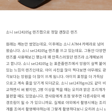
소니 sel24105g 렌즈캡으로 정말 괜찮은 렌즈
원래는 캐논만 썼었는데요. 이후에는 소니 A7M4 카메라로 넘어
왔습니다. 소니 sel24105g 렌즈를 쓰고 있는데요. 그동안 다양한
렌즈를 사용해보긴 했는데 꽤 만족스러웠던 렌즈라 소개해보려
고 합니다. 소니 sel24105g 는 표준줌렌즈에서 망원이 살짝 붙어
있는 느낌의 렌즈인데요. 아이 사진을 많이 찍다보면 아무래도 광
각보다는 망원을 더 많이 쓰게 됩니다. 아이의 표정을 더 가득담
으로고 계속 줌을 당기게 되더군요. 소니 sel2470gm2도 같이 비
교하면서 써 봤지만, 2명 이상을 찍을 때는 오히려 밝은 조리개가
불편할 때도 있었습니다. 한사람에게 초점 맞추면 다른사람이 배
경흐림이 될 수 가 있으니까요. 실제로 야외에서 촬영시에는 조리
개를 조여서 촬영해야하는데 그렇게 촬영하다보니 오히려 소니 s