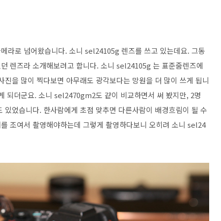
메라로 넘어왔습니다. 소니 sel24105g 렌즈를 쓰고 있는데요. 그동
 렌즈라 소개해보려고 합니다. 소니 sel24105g 는 표준줌렌즈에
 사진을 많이 찍다보면 아무래도 광각보다는 망원을 더 많이 쓰게 됩니
되더군요. 소니 sel2470gm2도 같이 비교하면서 써 봤지만, 2명
도 있었습니다. 한사람에게 초점 맞추면 다른사람이 배경흐림이 될 수
를 조여서 촬영해야하는데 그렇게 촬영하다보니 오히려 소니 sel24