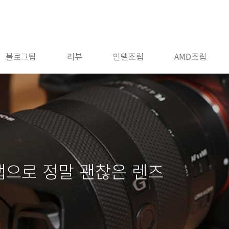
블로그팁
리뷰
인텔조립
AMD조립
렌즈캡으로 정말 괜찮은 렌즈