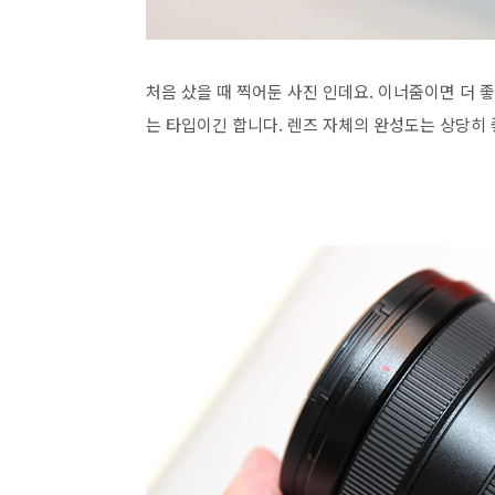
처음 샀을 때 찍어둔 사진 인데요. 이너줌이면 더 좋
는 타입이긴 합니다. 렌즈 자체의 완성도는 상당히