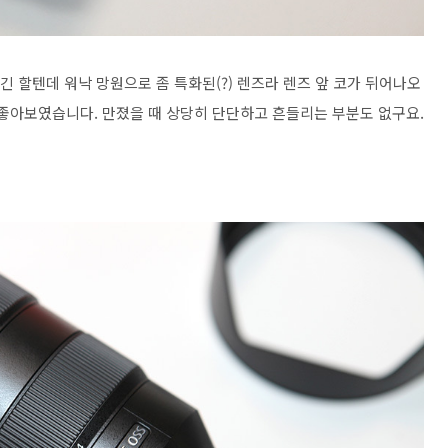
긴 할텐데 워낙 망원으로 좀 특화된(?) 렌즈라 렌즈 앞 코가 뒤어나오
 좋아보였습니다. 만졌을 때 상당히 단단하고 흔들리는 부분도 없구요.