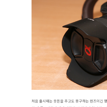
처음 출시때는 웃돈을 주고도 못구하는 렌즈이긴 했