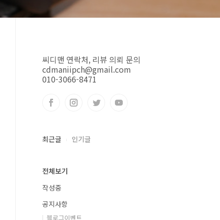
씨디맨 연락처, 리뷰 의뢰 문의
cdmaniipch@gmail.com
010-3066-8471
최근글
인기글
전체보기
작성중
공지사항
블로그이벤트