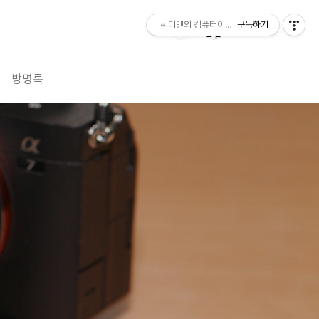
씨디맨의 컴퓨터이야기
구독하기
방명록