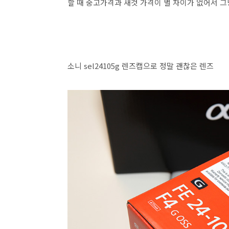
할 때 중고가격과 새것 가격이 별 차이가 없어서 
소니 sel24105g 렌즈캡으로 정말 괜찮은 렌즈