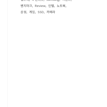
벤치마크
Review
인텔
노트북
삼성
게임
SSD
카메라