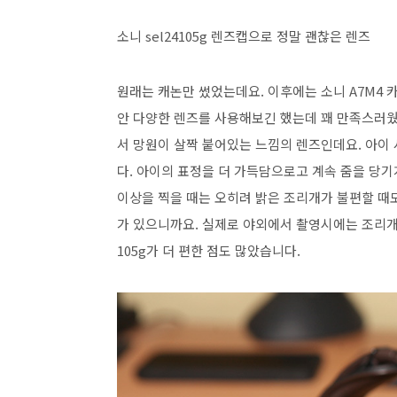
소니 sel24105g 렌즈캡으로 정말 괜찮은 렌즈
원래는 캐논만 썼었는데요. 이후에는 소니 A7M4 카
안 다양한 렌즈를 사용해보긴 했는데 꽤 만족스러웠던
서 망원이 살짝 붙어있는 느낌의 렌즈인데요. 아이
다. 아이의 표정을 더 가득담으로고 계속 줌을 당기게 
이상을 찍을 때는 오히려 밝은 조리개가 불편할 때
가 있으니까요. 실제로 야외에서 촬영시에는 조리개
105g가 더 편한 점도 많았습니다.