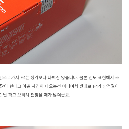
원단으로 가서 F4는 생각보다 나쁘진 않습니다. 물론 심도 표현해서 조
 많이 한다고 이쁜 사진이 나오는건 아니여서 반대로 F4가 안전권이
 덜 하고 오히려 괜찮을 때가 많더군요.