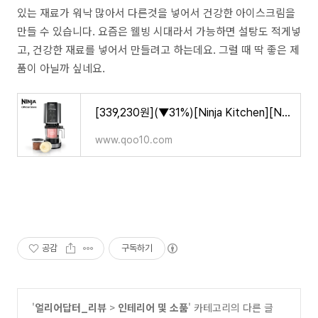
있는 재료가 워낙 많아서 다른것을 넣어서 건강한 아이스크림을
만들 수 있습니다. 요즘은 웰빙 시대라서 가능하면 설탕도 적게넣
고, 건강한 재료를 넣어서 만들려고 하는데요. 그럴 때 딱 좋은 제
품이 아닐까 싶네요.
[339,230원](▼31%)[Ninja Kitchen][NEW] Ninja Creami Ice Cream Maker (NC300) Ice Cream/ Sorbet/ Gelato/ Milkshake/ Smoothie Bow
www.qoo10.com
공감
구독하기
'
얼리어답터_리뷰
>
인테리어 및 소품
' 카테고리의 다른 글