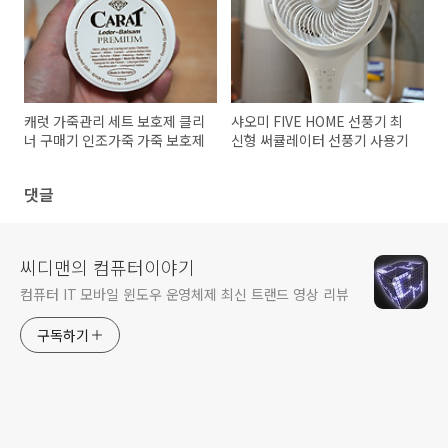
캐럿 가죽관리 세트 보호제 클리
샤오미 FIVE HOME 선풍기 최
너 구매기 인조가죽 가죽 보호제
신형 써큘레이터 선풍기 사용기
댓글
씨디맨의 컴퓨터이야기
컴퓨터 IT 모바일 윈도우 운영체제 최신 트랜드 영상 리뷰
구독하기