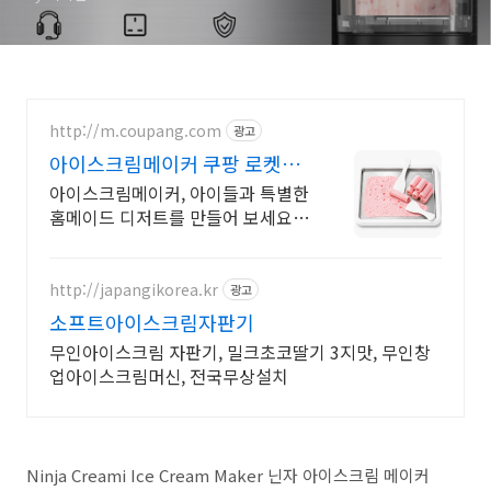
http://m.coupang.com
광고
아이스크림메이커 쿠팡 로켓프
레시 신선하게 배송
아이스크림메이커, 아이들과 특별한
홈메이드 디저트를 만들어 보세요!
바쁜 육아에도 걱정 마세요, 쉬운 사
용과 세척으로 홈카페를 즐기세요.
http://japangikorea.kr
광고
소프트아이스크림자판기
무인아이스크림 자판기, 밀크초코딸기 3지맛, 무인창
업아이스크림머신, 전국무상설치
Ninja Creami Ice Cream Maker 닌자 아이스크림 메이커