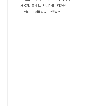
개봉기
모바일
벤치마크
디자인
노트북
IT 제품리뷰
유플러스