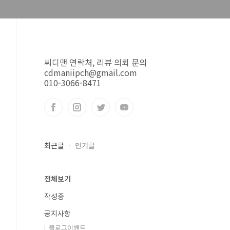
씨디맨 연락처, 리뷰 의뢰 문의
cdmaniipch@gmail.com
010-3066-8471
최근글
인기글
전체보기
작성중
공지사항
블로그이벤트