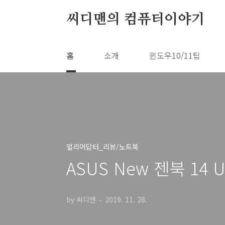
본문 바로가기
씨디맨의 컴퓨터이야기
홈
소개
윈도우10/11팁
얼리어답터_리뷰/노트북
ASUS New 젠북 14 
by 씨디맨
2019. 11. 28.