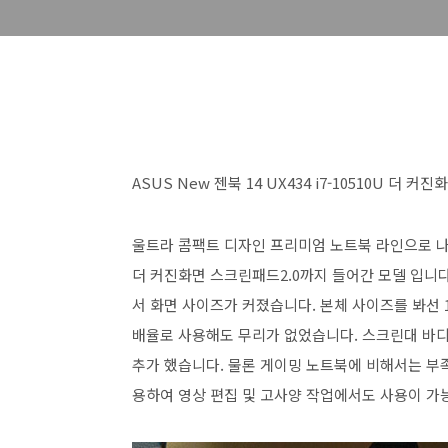
ASUS New 젠북 14 UX434 i7-10510U 더 
울트라 콤팩트 디자인 프리미엄 노트북 라인으로 나온 최
더 커진화면 스크린패드2.0까지 들어간 모델 입니
서 화면 사이즈가 커졌습니다. 본체 사이즈를 봐선 1
배율로 사용해도 무리가 없었습니다. 스크린대 바디 비
추가 했습니다. 물론 게이밍 노트북에 비해서는 부족한
용하여 영상 편집 및 고사양 작업에서도 사용이 가