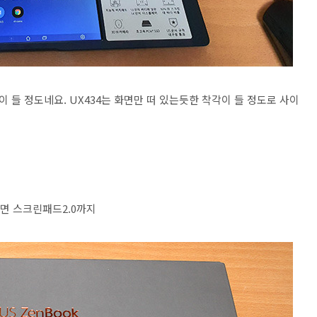
들 정도네요. UX434는 화면만 떠 있는듯한 착각이 들 정도로 사이
커진화면 스크린패드2.0까지