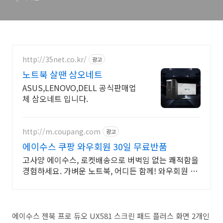
http://35net.co.kr/
광고
노트북 살땐 삼오네트
ASUS,LENOVO,DELL 공식판매업
체 삼오네트 입니다.
http://m.coupang.com
광고
에이수스 쿠팡 와우회원 30일 무료반품
고사양 에이수스, 로켓배송으로 버벅임 없는 쾌적함을
경험하세요. 가벼운 노트북, 어디든 함께! 와우회원 무
제한 무료배송으로 편리하게.
에이수스 젠북 프로 듀오 UX581 스크린 패드 플러스 화면 2개인