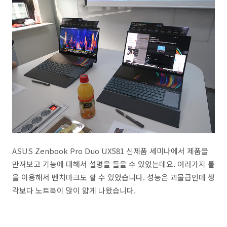
ASUS Zenbook Pro Duo UX581 신제품 세미나에서 제품을
만져보고 기능에 대해서 설명을 들을 수 있었는데요. 여러가지 툴
을 이용해서 벤치마크도 할 수 있었습니다. 성능은 괴물급인데 생
각보다 노트북이 많이 얇게 나왔습니다.