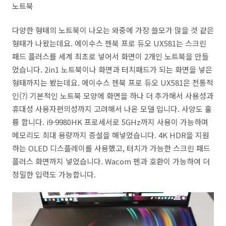
노트북
다양한 형태의 노트북이 나오는 와중에 가장 쓸모가 많을 것 같은
형태가 나왔는데요. 에이수스 젠북 프로 듀오 UX581는 스크린
패드 플러스를 세계 최초로 넣어서 화면이 2개인 노트북을 만들
었습니다. 2in1 노트북이나 화면과 터치패드가 되는 화면을 넣은
형태까지는 봤는데요. 에이수스 젠북 프로 듀오 UX581은 전통적
인(?) 기본적인 노트북 모양에 화면을 하나 더 추가해서 사용성과
휴대성 사용자편의성까지 고려해서 나온 모델 입니다. 사양도 훌
륭 합니다. i9-9980HK 프로세서로 5GHz까지 사용이 가능하며
메모리도 최대 용량까지 증설을 해넣었습니다. 4K HDR을 지원
하는 OLED 디스플레이를 사용했고, 터치가 가능한 스크린 패드
플러스 화면까지 넣었습니다. Wacom 펜과 호환이 가능하여 더
정밀한 입력도 가능합니다.