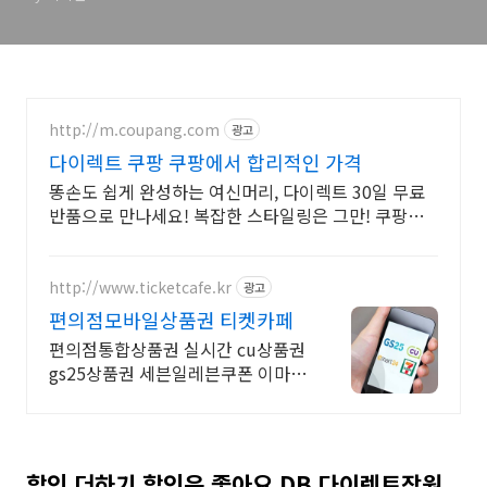
http://m.coupang.com
광고
다이렉트 쿠팡 쿠팡에서 합리적인 가격
똥손도 쉽게 완성하는 여신머리, 다이렉트 30일 무료
반품으로 만나세요! 복잡한 스타일링은 그만! 쿠팡에
서 편리한 고데기, 헤어 변신!
http://www.ticketcafe.kr
광고
편의점모바일상품권 티켓카페
편의점통합상품권 실시간 cu상품권
gs25상품권 세븐일레븐쿠폰 이마트
24쿠폰
할인 더하기 할인은 좋아요 DB 다이렉트장원