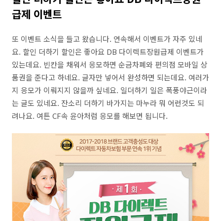
급제 이벤트
또 이벤트 소식을 들고 왔습니다. 연속해서 이벤트가 자주 있네
요. 할인 더하기 할인은 좋아요 DB 다이렉트장원급제 이벤트가
있는데요. 빈칸을 채워서 응모하면 순금차폐와 편의점 모바일 상
품권을 준다고 하네요. 글자만 넣어서 완성하면 되는데요. 여러가
지 응모가 이뤄지지 않을까 싶네요. 일더하기 일은 폭풍야근이라
는 글도 있네요. 잔소리 더하기 바가지는 마누라 뭐 어런것도 되
려나요. 여튼 CF속 윤아처럼 응모를 해보면 됩니다.