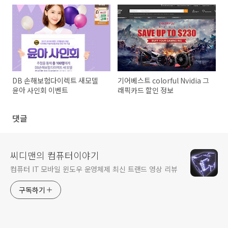
DB 손해보험다이렉트 새모델
기어베스트 colorful Nvidia 그
윤아 사인회 이벤트
래픽카드 할인 정보
댓글
씨디맨의 컴퓨터이야기
컴퓨터 IT 모바일 윈도우 운영체제 최신 트랜드 영상 리뷰
구독하기