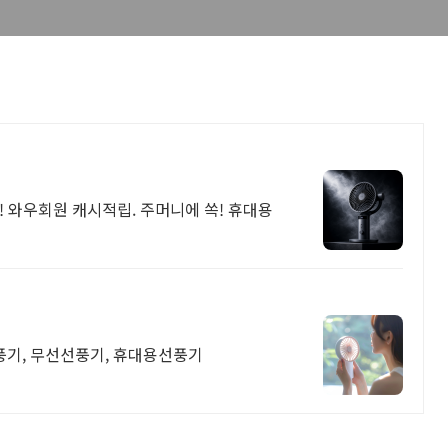
! 와우회원 캐시적립. 주머니에 쏙! 휴대용
선풍기, 무선선풍기, 휴대용선풍기