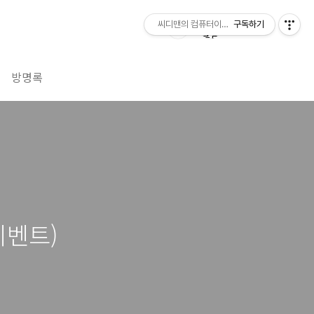
씨디맨의 컴퓨터이야기
구독하기
방명록
이벤트)