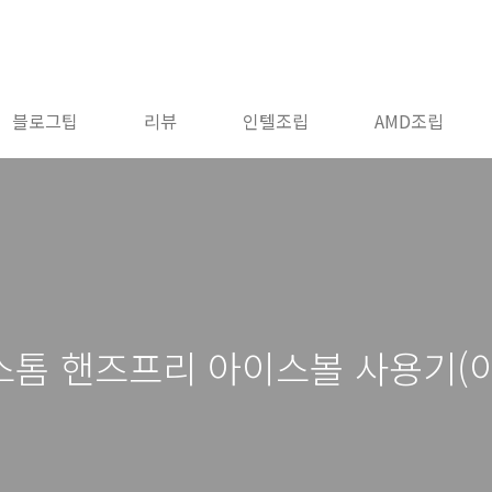
블로그팁
리뷰
인텔조립
AMD조립
스톰 핸즈프리 아이스볼 사용기(