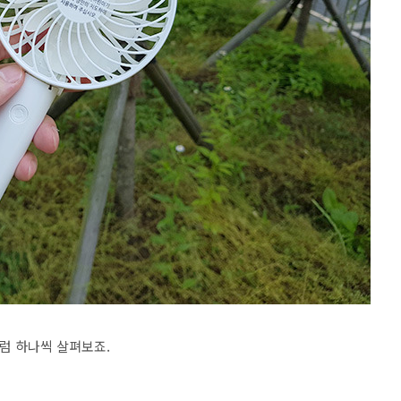
럼 하나씩 살펴보죠.