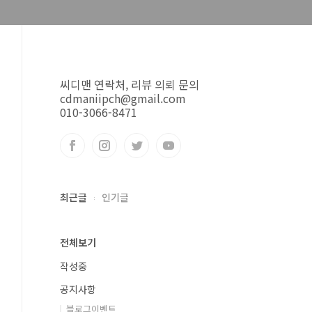
씨디맨 연락처, 리뷰 의뢰 문의
cdmaniipch@gmail.com
010-3066-8471
최근글
인기글
전체보기
작성중
공지사항
블로그이벤트