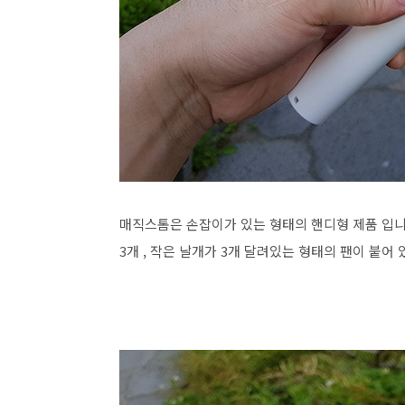
매직스톰은 손잡이가 있는 형태의 핸디형 제품 입니
3개 , 작은 날개가 3개 달려있는 형태의 팬이 붙어 