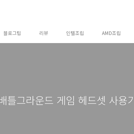
블로그팁
리뷰
인텔조립
AMD조립
 배틀그라운드 게임 헤드셋 사용