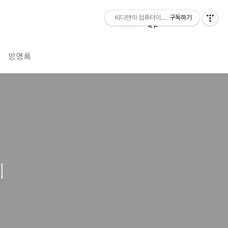
씨디맨의 컴퓨터이야기
구독하기
방명록
기