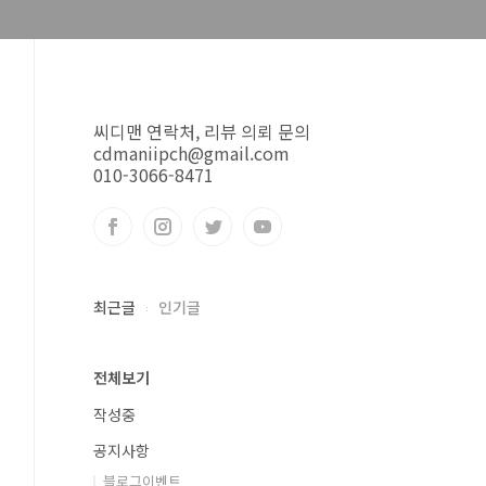
씨디맨 연락처, 리뷰 의뢰 문의
cdmaniipch@gmail.com
010-3066-8471
최근글
인기글
전체보기
작성중
공지사항
블로그이벤트