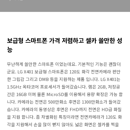
보급형 스마트폰 가격 저렴하고 셀카 쓸만한 성
능
무난하게 쓸만한 스마트폰 이었는데요. 기본적인 기능은 괜찮더
군요. LG X401 보급형 스마트폰은 120도 화각 전면카메라 편안
한 그립감 그리고 DMB 등을 지원하는 제품 입니다. LG X401는
1.5GHz 옥타코어 프로세서가 들어갔습니다. 램은 2GB, 저장공
간은 16GB 이며 물론 MicroSD를 이용해서 용량 확장은 가능 합
니다. 카메라는 전면은 500만화소 후면은 1300만화소가 들어갔
습니다. 카메라의 동영상은 후면은 FHD까지 전면은 HD급 화질
을 지원 합니다. 좀 차별화된 특징이라면 전면카메라가 120도 화
각을 지원해서 손을 많이 뻗지 않아도 넓은 화면은 셀카를 찍을