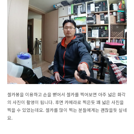
셀카봉을 이용하고 손을 뻗어서 셀카를 찍어보면 아주 넓은 화각
의 사진이 촬영이 됩니다. 후면 카메라로 찍은듯 꽤 넓은 사진을
찍을 수 있었는데요. 셀카를 많이 찍는 분들에게는 괜찮을듯 싶네
요.