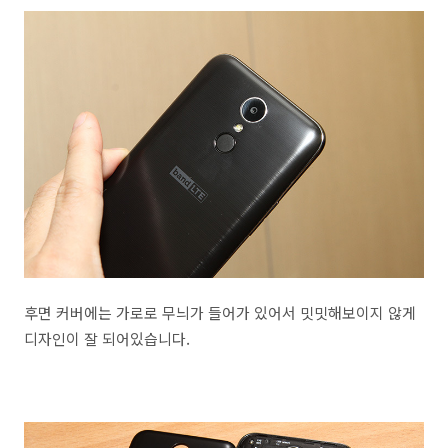
후면 커버에는 가로로 무늬가 들어가 있어서 밋밋해보이지 않게
디자인이 잘 되어있습니다.