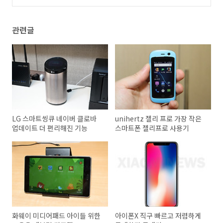
즈 스피커 사용기
(4)
관련글
LG 스마트씽큐 네이버 클로바
unihertz 젤리 프로 가장 작은
업데이트 더 편리해진 기능
스마트폰 젤리프로 사용기
화웨이 미디어패드 아이들 위한
아이폰X 직구 빠르고 저렴하게