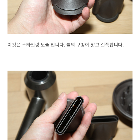
이것은 스타일링 노즐 입니다. 툴의 구멍이 얇고 길쭉합니다.