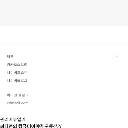
틱톡
카카오스토리
네이버포스트
네이버블로그
씨디맨 블로그
cdmanii.com
관리메뉴열기
씨디맨의 컴퓨터이야기
구독하기