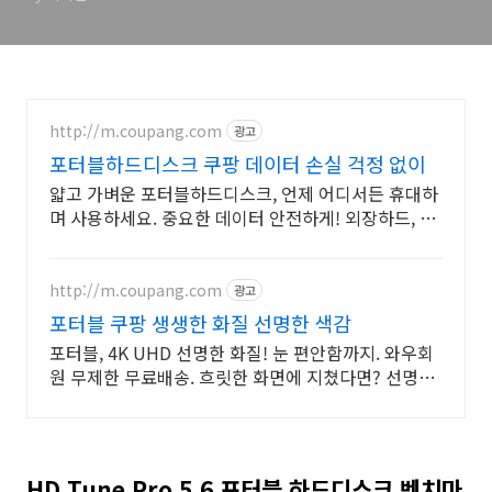
http://m.coupang.com
광고
포터블하드디스크 쿠팡 데이터 손실 걱정 없이
얇고 가벼운 포터블하드디스크, 언제 어디서든 휴대하
며 사용하세요. 중요한 데이터 안전하게! 외장하드, 걱
정 없이 사용하세요.
http://m.coupang.com
광고
포터블 쿠팡 생생한 화질 선명한 색감
포터블, 4K UHD 선명한 화질! 눈 편안함까지. 와우회
원 무제한 무료배송. 흐릿한 화면에 지쳤다면? 선명한
모니터 로켓배송으로 만나보세요.
HD Tune Pro 5.6 포터블 하드디스크 벤치마