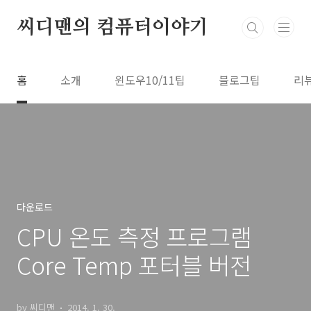
본문 바로가기
씨디맨의 컴퓨터이야기
홈
소개
윈도우10/11팁
블로그팁
리
다운로드
CPU 온도 측정 프로그램
Core Temp 포터블 버전
by 씨디맨
2014. 1. 30.