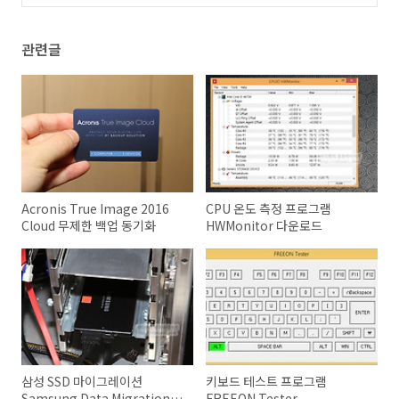
관련글
Acronis True Image 2016
CPU 온도 측정 프로그램
Cloud 무제한 백업 동기화
HWMonitor 다운로드
삼성 SSD 마이그레이션
키보드 테스트 프로그램
Samsung Data Migration 다
FREEON Tester