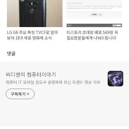
LG G6 주요 특징 TVCF로 알아
티스토리 초대장 배포 569장 꼭
보자 18:9 세로 영화제 소식
필요한분들에게 나눠드립니다
댓글
씨디맨의 컴퓨터이야기
컴퓨터 IT 모바일 윈도우 운영체제 최신 트랜드 영상 리뷰
구독하기