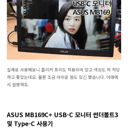
실제로 사용해보니 플리커 프리도 적용되어 있고 색상도 딱 적당
하고 좋았는데요. 물론 조금 아쉬운 점도 있긴 했습니다. 아래에
서 설명하죠.
ASUS MB169C+ USB-C 모니터 썬더볼트3
및 Type-C 사용기