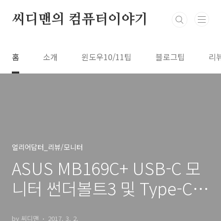
본문 바로가기
씨디맨의 컴퓨터이야기
홈
소개
윈도우10/11팁
블로그팁
리
얼리어답터_리뷰/모니터
ASUS MB169C+ USB-C 모
니터 썬더볼트3 및 Type-C
사용기
by 씨디맨
2017. 3. 2.