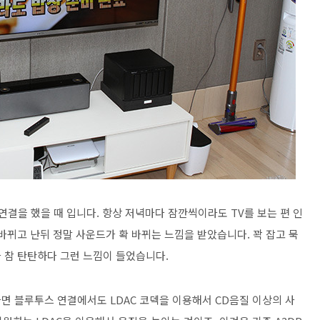
연결을 했을 때 입니다. 항상 저녁마다 잠깐씩이라도 TV를 보는 편 인
바뀌고 난뒤 정말 사운드가 확 바뀌는 느낌을 받았습니다. 꽉 잡고 묵
 참 탄탄하다 그런 느낌이 들었습니다.
면 블루투스 연결에서도 LDAC 코덱을 이용해서 CD음질 이상의 사