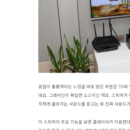
음질이 훌륭하다는 느낌을 바로 받은 부분은 TV와 
데요. 그래서인지 확실한 소스이긴 하죠. 스피커가 
직하게 올라가는 사운드를 듣고는 와 진짜 사운드가
이 스피커의 주요 기능을 보면 플레이어가 지원한다