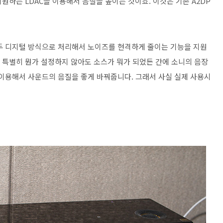
원하는 LDAC을 이용해서 음질을 높이는 것이죠. 이것은 기존 A2DP
지 모두 디지털 방식으로 처리해서 노이즈를 현격하게 줄이는 기능을 지원
자가 특별히 뭔가 설정하지 않아도 소스가 뭐가 되었든 간에 소니의 음장
 이용해서 사운드의 음질을 좋게 바꿔줍니다. 그래서 사실 실제 사용시