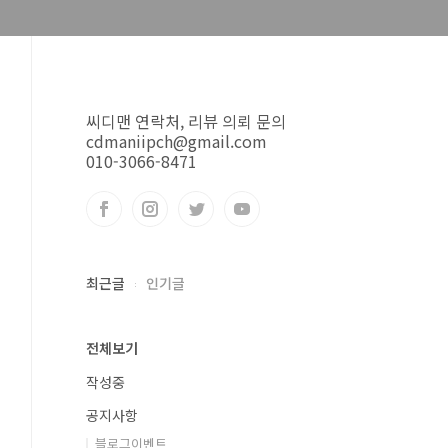
씨디맨 연락처, 리뷰 의뢰 문의
cdmaniipch@gmail.com
010-3066-8471
최근글
인기글
전체보기
작성중
공지사항
블로그이벤트