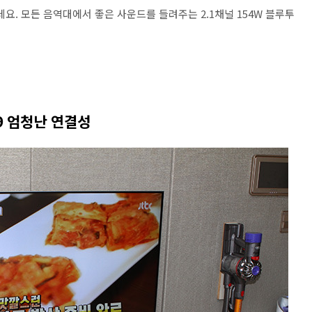
요. 모든 음역대에서 좋은 사운드를 들려주는 2.1채널 154W 블루투
9 엄청난 연결성