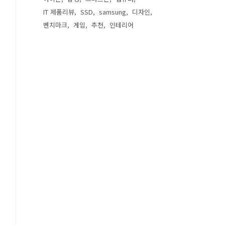
IT 제품리뷰
SSD
samsung
디자인
벤치마크
게임
추천
인테리어