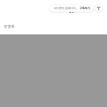
씨디맨의 컴퓨터이야기
구독하기
방명록