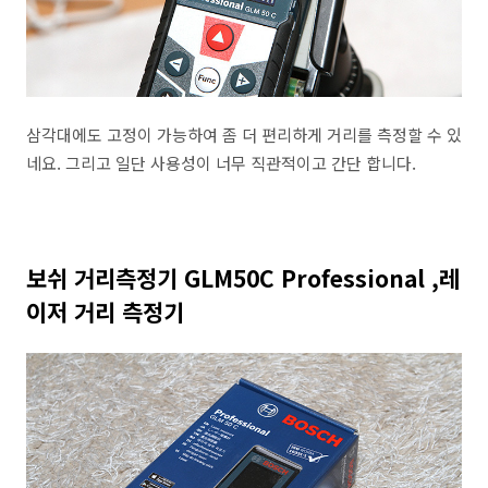
삼각대에도 고정이 가능하여 좀 더 편리하게 거리를 측정할 수 있
네요. 그리고 일단 사용성이 너무 직관적이고 간단 합니다.
보쉬 거리측정기 GLM50C Professional ,레
이저 거리 측정기