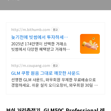
http://m.bithumb.com
광고
늦기전에 빗썸에서 투자하세요
신규 가입 시 5만원 혜택
2025년 174만명이 선택한 거래소
빗썸에서 다양한 혜택받고 거래하세
요
http://m.coupang.com
광고
GLM 쿠팡 원음 그대로 깨끗한 사운드
선명한 GLM 사운드, 와우회원 무제한 무료배송으로
경험하세요. 쉬운 설치 오디오장비, 와우회원 30일 내
무료 반품으로 부담없이.
보쉬 거리측정기, GLM50C Professional 레