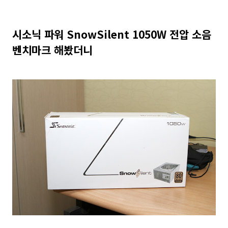
시소닉 파워 SnowSilent 1050W 전압 소음
벤치마크 해봤더니