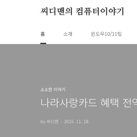
본문 바로가기
씨디맨의 컴퓨터이야기
홈
소개
윈도우10/11팁
소소한 이야기
나라사랑카드 혜택 전
by 씨디맨
2016. 11. 18.