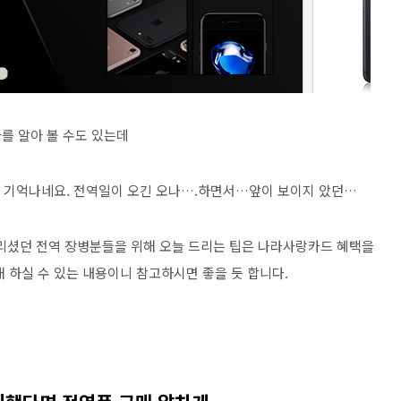
를 알아 볼 수도 있는데
저도 기억나네요. 전역일이 오긴 오나….하면서…앞이 보이지 았던…
셨던 전역 장병분들을 위해 오늘 드리는 팁은 나라사랑카드 혜택을
 하실 수 있는 내용이니 참고하시면 좋을 듯 합니다.