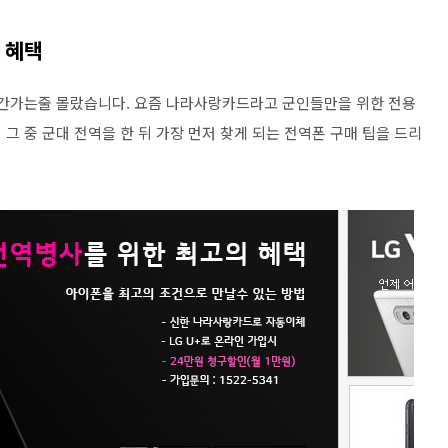
 혜택
시간가는줄 몰랐습니다. 요즘 나라사랑카드라고 군인들만을 위한 전용
그 중 군대 전역을 한 뒤 가장 먼저 찾게 되는 전역폰 구매 팁을 드리