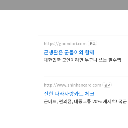
https://goondori.com
광고
군생활은 군돌이와 함께
대한민국 군인이라면 누구나 쓰는 필수앱
http://www.shinhancard.com
광고
신한 나라사랑카드 체크
군마트, 편의점, 대중교통 20% 캐시백! 국