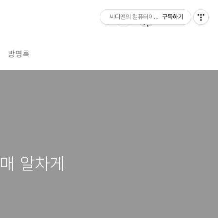
씨디맨의 컴퓨터이야기
구독하기
방명록
매 알차게