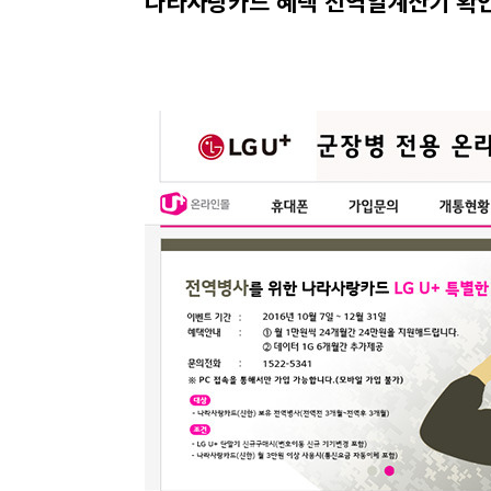
나라사랑카드 혜택 전역일계산기 확