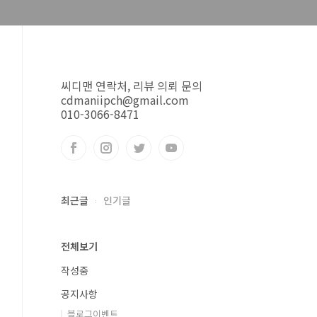
씨디맨 연락처, 리뷰 의뢰 문의
cdmaniipch@gmail.com
010-3066-8471
최근글
인기글
전체보기
작성중
공지사항
블로그이벤트