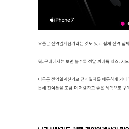
요즘은 전역일계산기라는 것도 있고 쉽게 전역 날짜
뭐..군대에서는 보면 볼수록 정말 까마득 하죠. 
아무튼 전역일계산기로 전역일자를 애틋하게 기다리
통해 전역폰을 조금 더 저렴하고 좋은 혜택으로 구매