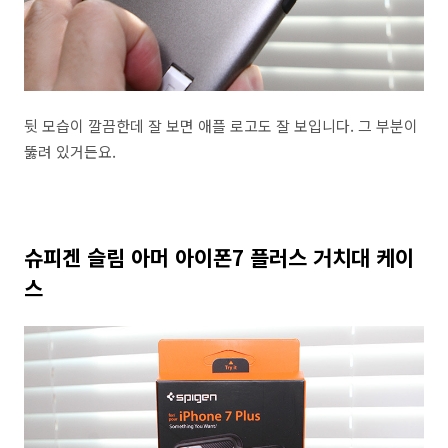
뒷 모습이 깔끔한데 잘 보면 애플 로고도 잘 보입니다. 그 부분이
뚫려 있거든요.
슈피겐 슬림 아머 아이폰7 플러스 거치대 케이
스