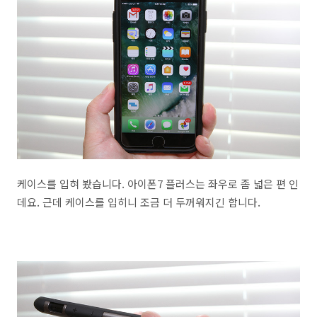
케이스를 입혀 봤습니다. 아이폰7 플러스는 좌우로 좀 넓은 편 인
데요. 근데 케이스를 입히니 조금 더 두꺼워지긴 합니다.