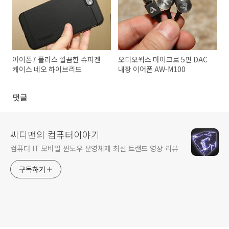
아이폰7 플러스 깔끔한 슈피겐
오디오웍스 마이크로 5핀 DAC
케이스 네오 하이브리드
내장 이어폰 AW-M100
댓글
씨디맨의 컴퓨터이야기
컴퓨터 IT 모바일 윈도우 운영체제 최신 트랜드 영상 리뷰
구독하기