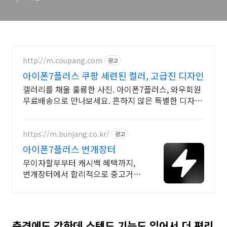
http://m.coupang.com
광고
아이폰7플러스 쿠팡 세련된 컬러, 고급진 디자인
갤러리를 채울 훌륭한 사진. 아이폰7플러스, 와우회원
무료배송으로 만나보세요. 흔하지 않은 특별한 디자
인! 지금 쿠팡에서 다양한 휴대폰 모델을 만나보세요.
https://m.bunjang.co.kr/
광고
아이폰7플러스 번개장터
무이자할부부터 캐시백 혜택까지,
번개장터에서 합리적으로 중고거래
하세요 전국 각지에서 올라오는 전
국구 최다 상품 매일 10만 개 이상의
신규 상품 업로드
충격에도 강한데 스텐드 기능도 있어서 더 편리