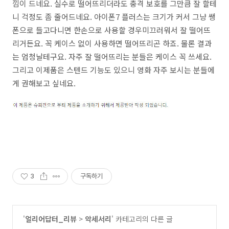
낌이 드네요. 실수로 떨어뜨리더라도 충격 보호를 그만큼 잘 할테
니 걱정도 좀 줄어드네요. 아이폰7 플러스는 크기가 커서 그냥 쌩
폰으로 들고다니면 한손으로 사용할 경우미끄러워서 잘 떨어뜨
리거든요. 꼭 케이스 없이 사용하면 떨어뜨리곤 하죠. 물론 결과
는 엄청날테구요. 자주 잘 떨어뜨리는 분들은 케이스 꼭 쓰세요.
그리고 이제품은 스텐드 기능도 있으니 영화 자주 보시는 분들에
게 권해보고 싶네요.
3
구독하기
'
얼리어답터_리뷰
>
악세서리
' 카테고리의 다른 글