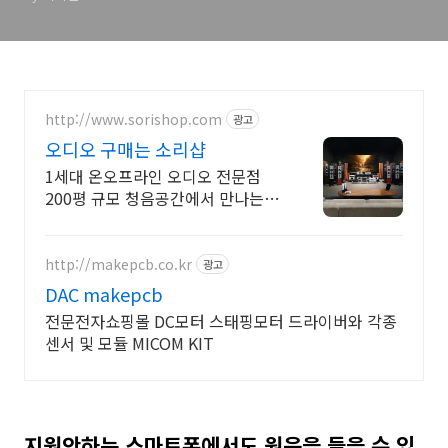
http://www.sorishop.com
광고
오디오 구매는 소리샵
1세대 온오프라인 오디오 전문점
200평 규모 청음공간에서 만나는
DAC
http://makepcb.co.kr
광고
DAC makepcb
전문전자쇼핑몰 DC모터 스태핑모터 드라이버와 각종
센서 및 모듈 MICOM KIT
지원안하는 스마트폰에서도 원음을 들을 수 있