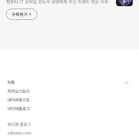
컴퓨터 IT 모바일 윈도우 운영체제 최신 트랜드 영상 리뷰
구독하기
틱톡
카카오스토리
네이버포스트
네이버블로그
씨디맨 블로그
cdmanii.com