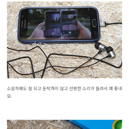
소음차폐도 잘 되고 둔탁하지 않고 선명한 소리가 들려서 꽤 좋네
요.