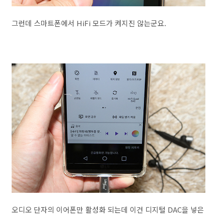
그런데 스마트폰에서 HiFi 모드가 켜지진 않는군요.
오디오 단자의 이어폰만 활성화 되는데 이건 디지털 DAC을 넣은